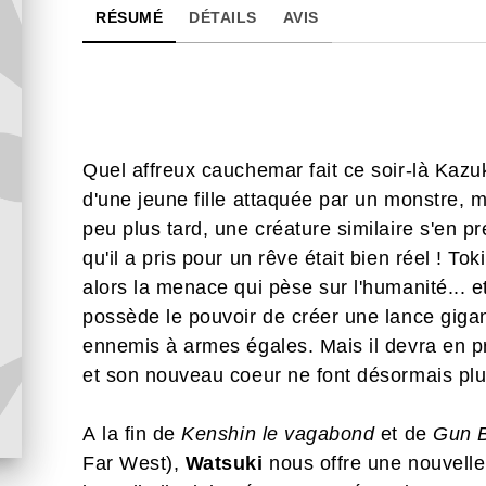
RÉSUMÉ
DÉTAILS
AVIS
Quel affreux cauchemar fait ce soir-là Kazuk
d'une jeune fille attaquée par un monstre, m
peu plus tard, une créature similaire s'en pre
qu'il a pris pour un rêve était bien réel ! Tok
alors la menace qui pèse sur l'humanité... et
possède le pouvoir de créer une lance gigan
ennemis à armes égales. Mais il devra en p
et son nouveau coeur ne font désormais plu
A la fin de
Kenshin le vagabond
et de
Gun 
Far West),
Watsuki
nous offre une nouvell