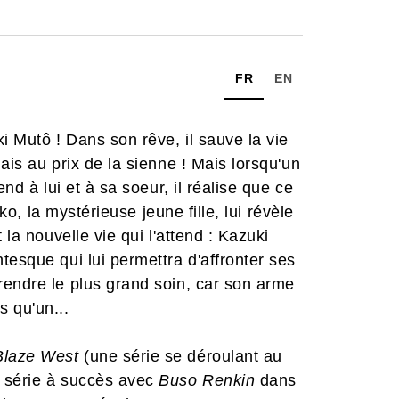
FR
EN
i Mutô ! Dans son rêve, il sauve la vie
ais au prix de la sienne ! Mais lorsqu'un
nd à lui et à sa soeur, il réalise que ce
iko, la mystérieuse jeune fille, lui révèle
 la nouvelle vie qui l'attend : Kazuki
tesque qui lui permettra d'affronter ses
rendre le plus grand soin, car son arme
s qu'un...
Blaze West
(une série se déroulant au
e série à succès avec
Buso Renkin
dans