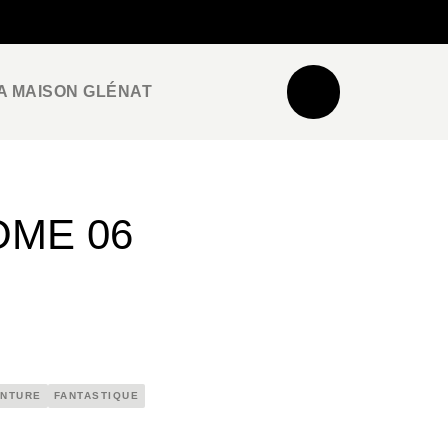
NEWSLETTER
ESPACE PRO / PRESSE
A MAISON GLÉNAT
OME 06
ENTURE
FANTASTIQUE