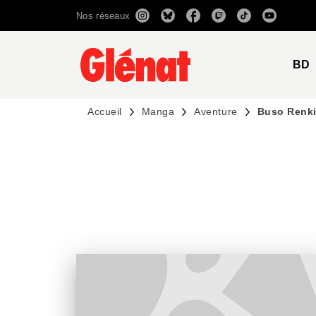
Nos réseaux
MENU
RECHERCHE
CONTENU
BD
Accueil
Manga
Aventure
Buso Renki