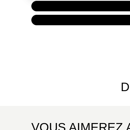
PAPIER
7,20 €
NUMÉRIQUE
4,99 €
D
VOUS AIMEREZ 