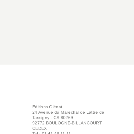
Editions Glénat
24 Avenue du Maréchal de Lattre de
Tassigny - CS 80269
92772 BOULOGNE-BILLANCOURT
CEDEX
Tel : 01.41.46.11.11