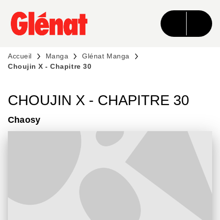
MENU
RECHERCHE
CONTENU
PIED DE PAGE
Accueil
Manga
Glénat Manga
Choujin X - Chapitre 30
CHOUJIN X - CHAPITRE 30
Chaosy