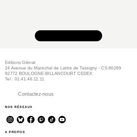
VOIR TOUTE LA SÉRIE
Editions Glénat
24 Avenue du Maréchal de Lattre de Tassigny - CS 80269
92772 BOULOGNE-BILLANCOURT CEDEX
Tel : 01.41.46.11.11
Contactez-nous
NOS RÉSEAUX
A PROPOS