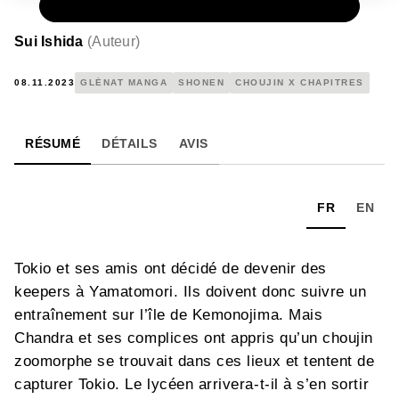
NUMÉRIQUE
0,99 €
Sui Ishida
(
Auteur
)
08.11.2023
GLÉNAT MANGA
SHONEN
CHOUJIN X CHAPITRES
RÉSUMÉ
DÉTAILS
AVIS
FR
EN
Tokio et ses amis ont décidé de devenir des
keepers à Yamatomori. Ils doivent donc suivre un
entraînement sur l’île de Kemonojima. Mais
Chandra et ses complices ont appris qu’un choujin
zoomorphe se trouvait dans ces lieux et tentent de
capturer Tokio. Le lycéen arrivera-t-il à s’en sortir