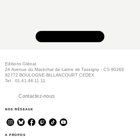
VOIR TOUTE LA SÉRIE
Editions Glénat
24 Avenue du Maréchal de Lattre de Tassigny - CS 80269
92772 BOULOGNE-BILLANCOURT CEDEX
Tel : 01.41.46.11.11
Contactez-nous
NOS RÉSEAUX
A PROPOS