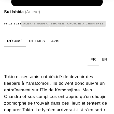
NUMÉRIQUE
0,99 €
Sui Ishida
(
Auteur
)
08.11.2023
GLÉNAT MANGA
SHONEN
CHOUJIN X CHAPITRES
RÉSUMÉ
DÉTAILS
AVIS
FR
EN
Tokio et ses amis ont décidé de devenir des
keepers à Yamatomori. Ils doivent donc suivre un
entraînement sur l’île de Kemonojima. Mais
Chandra et ses complices ont appris qu’un choujin
zoomorphe se trouvait dans ces lieux et tentent de
capturer Tokio. Le lycéen arrivera-t-il à s’en sortir