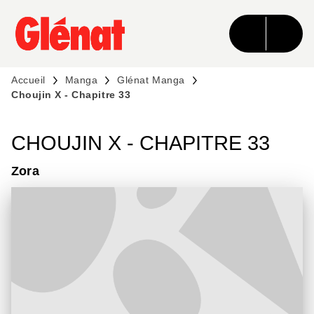
MENU
RECHERCHE
CONTENU
PIED DE PAGE
Accueil
Manga
Glénat Manga
Choujin X - Chapitre 33
CHOUJIN X - CHAPITRE 33
Zora