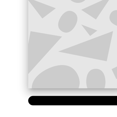
NUMÉRIQUE
0,99 €