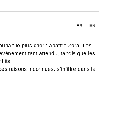
FR
EN
uhait le plus cher : abattre Zora. Les
événement tant attendu, tandis que les
flits
es raisons inconnues, s’infiltre dans la