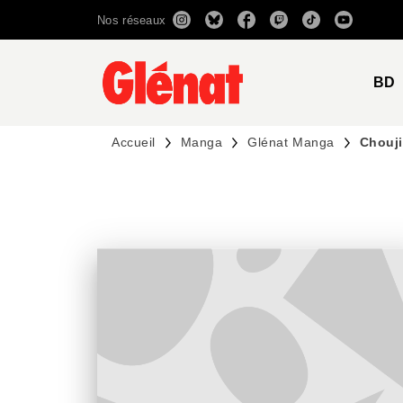
Nos réseaux
MENU
RECHERCHE
CONTENU
BD
Accueil
Manga
Glénat Manga
Chouji