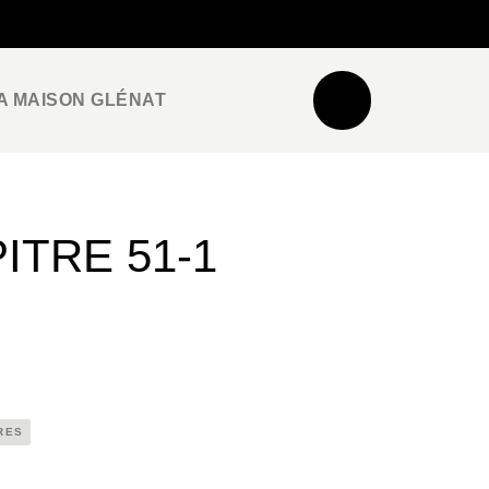
NEWSLETTER
ESPACE PRO / PRESSE
A MAISON GLÉNAT
ITRE 51-1
RES