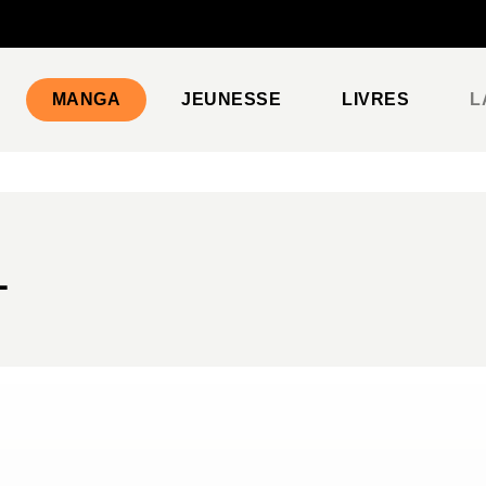
PIED DE PAGE
MANGA
JEUNESSE
LIVRES
L
L