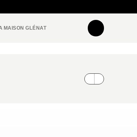
NEWSLETTER
ESPACE PRO / PRESSE
A MAISON GLÉNAT