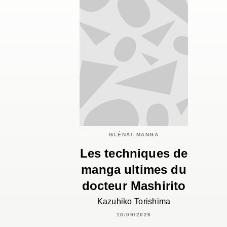
GLÉNAT MANGA
Les techniques de
manga ultimes du
docteur Mashirito
Kazuhiko Torishima
10/09/2026