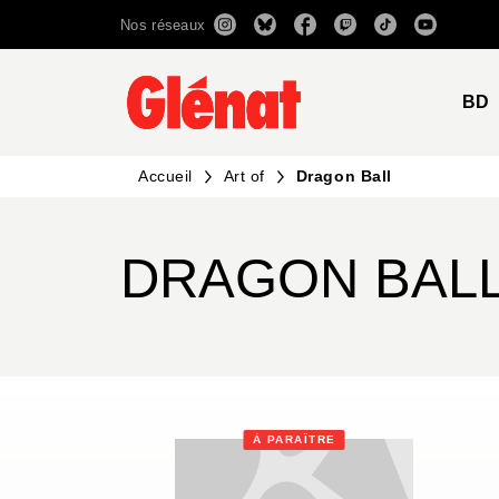
Nos réseaux
MENU
RECHERCHE
CONTENU
BD
Accueil
Art of
Dragon Ball
DRAGON BAL
À PARAÎTRE