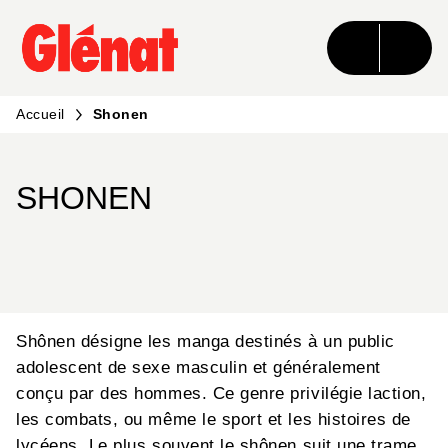
MENU
RECHERCHE
CONTENU
PIED DE PAGE
Accueil
Shonen
SHONEN
Shônen désigne les manga destinés à un public
adolescent de sexe masculin et généralement
conçu par des hommes. Ce genre privilégie laction,
les combats, ou même le sport et les histoires de
lycéens. Le plus souvent le shônen suit une trame