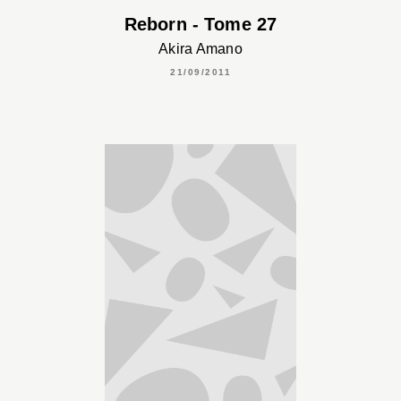
Reborn - Tome 27
Akira Amano
21/09/2011