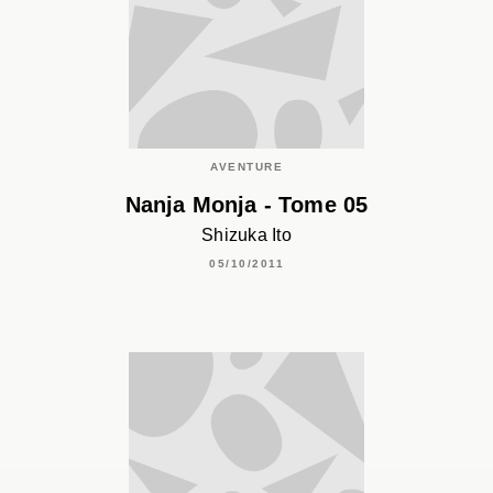
AVENTURE
Nanja Monja - Tome 05
Shizuka Ito
05/10/2011