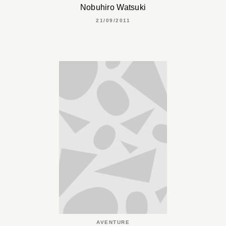
Nobuhiro Watsuki
21/09/2011
AVENTURE