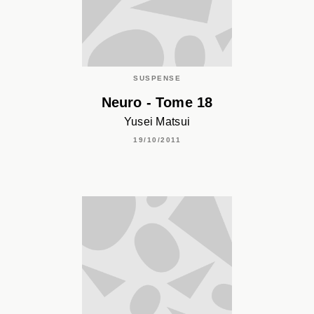
SUSPENSE
Neuro - Tome 18
Yusei Matsui
19/10/2011