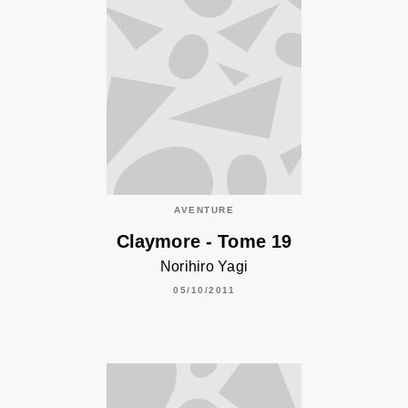
AVENTURE
Claymore - Tome 19
Norihiro Yagi
05/10/2011