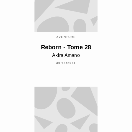
AVENTURE
Reborn - Tome 28
Akira Amano
30/11/2011