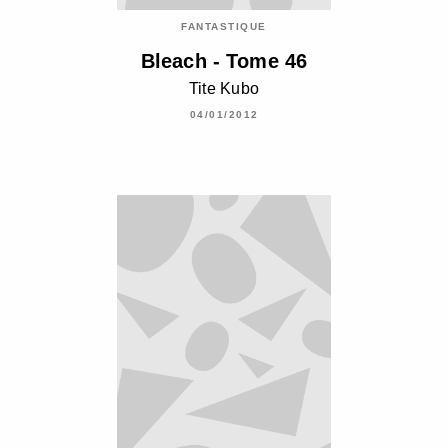
FANTASTIQUE
Bleach - Tome 46
Tite Kubo
04/01/2012