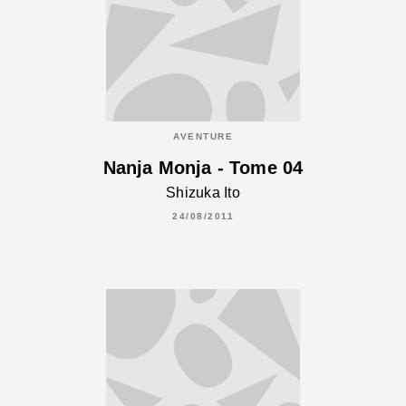
AVENTURE
Nanja Monja - Tome 04
Shizuka Ito
24/08/2011