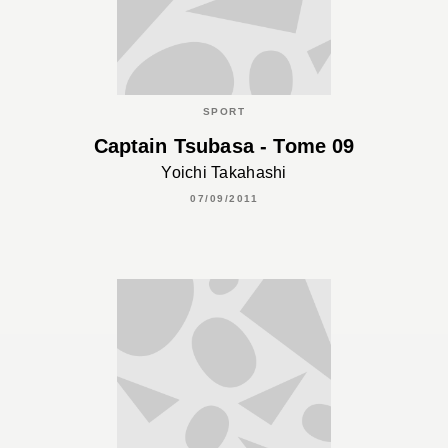
SPORT
Captain Tsubasa - Tome 09
Yoichi Takahashi
07/09/2011