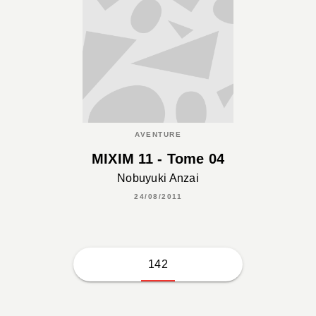
AVENTURE
MIXIM 11 - Tome 04
Nobuyuki Anzai
24/08/2011
142