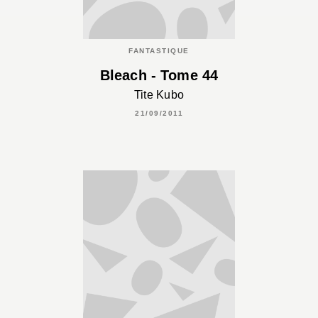
FANTASTIQUE
Bleach - Tome 44
Tite Kubo
21/09/2011