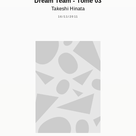
Dream Team - Tome 03
Takeshi Hinata
16/11/2011