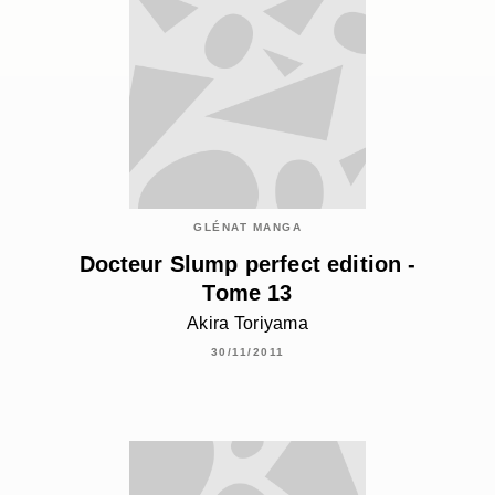
GLÉNAT MANGA
Docteur Slump perfect edition -
Tome 13
Akira Toriyama
30/11/2011