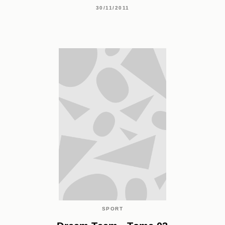
30/11/2011
SPORT