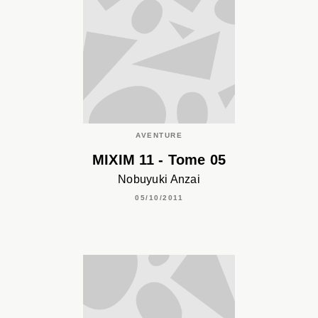
AVENTURE
MIXIM 11 - Tome 05
Nobuyuki Anzai
05/10/2011