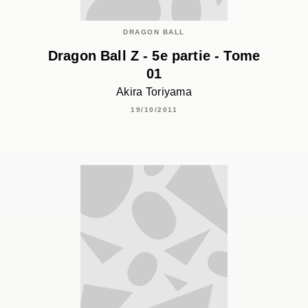
DRAGON BALL
Dragon Ball Z - 5e partie - Tome
01
Akira Toriyama
19/10/2011