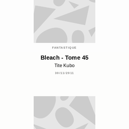
FANTASTIQUE
Bleach - Tome 45
Tite Kubo
30/11/2011