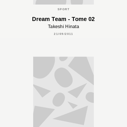
SPORT
Dream Team - Tome 02
Takeshi Hinata
21/09/2011