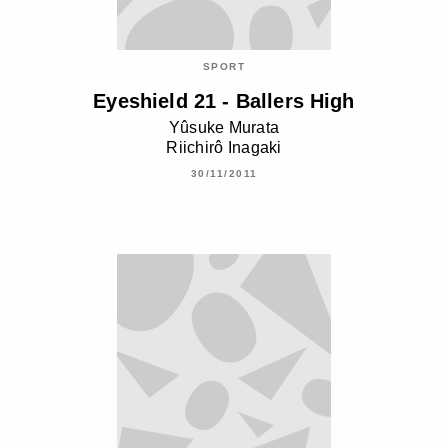
SPORT
Eyeshield 21 - Ballers High
Yûsuke Murata
Riichirô Inagaki
30/11/2011