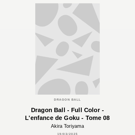
DRAGON BALL
Dragon Ball - Full Color -
L'enfance de Goku - Tome 08
Akira Toriyama
19/03/2025