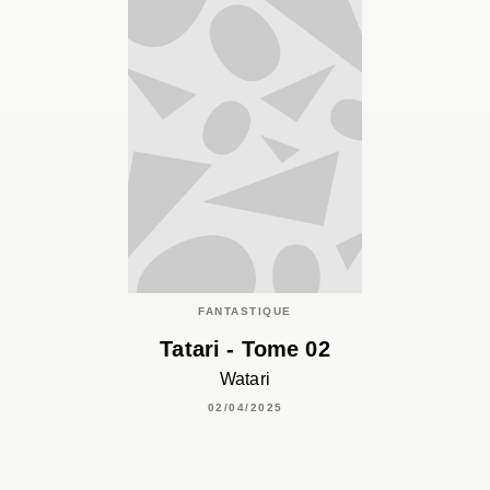
FANTASTIQUE
Tatari - Tome 02
Watari
02/04/2025