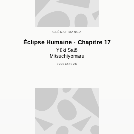
GLÉNAT MANGA
Éclipse Humaine - Chapitre 17
Yûki Satô
Mitsuchiyomaru
02/04/2025