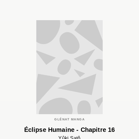
GLÉNAT MANGA
Éclipse Humaine - Chapitre 16
Yûki Satô