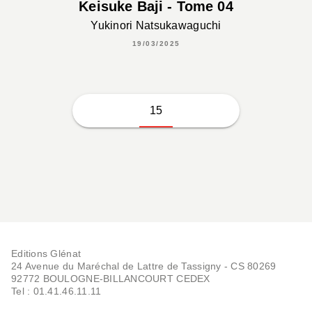
Keisuke Baji - Tome 04
Yukinori Natsukawaguchi
19/03/2025
15
Editions Glénat
24 Avenue du Maréchal de Lattre de Tassigny - CS 80269
92772 BOULOGNE-BILLANCOURT CEDEX
Tel : 01.41.46.11.11