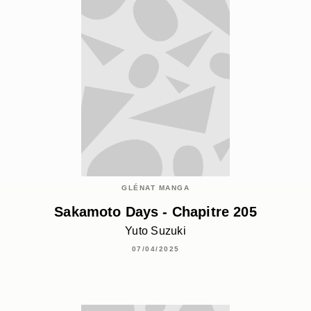
GLÉNAT MANGA
Sakamoto Days - Chapitre 205
Yuto Suzuki
07/04/2025