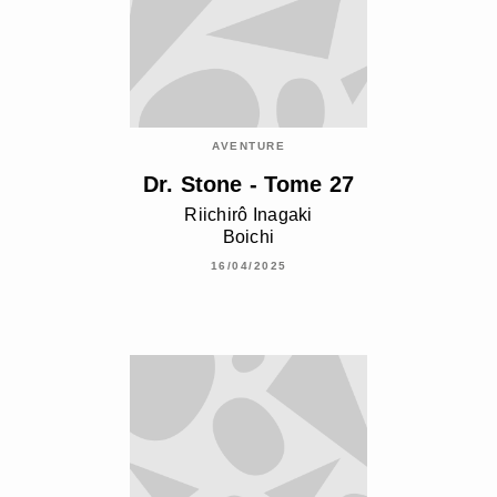
AVENTURE
Dr. Stone - Tome 27
Riichirô Inagaki
Boichi
16/04/2025