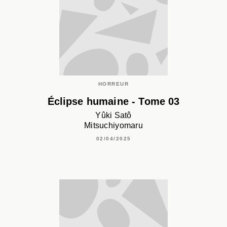
HORREUR
Éclipse humaine - Tome 03
Yûki Satô
Mitsuchiyomaru
02/04/2025