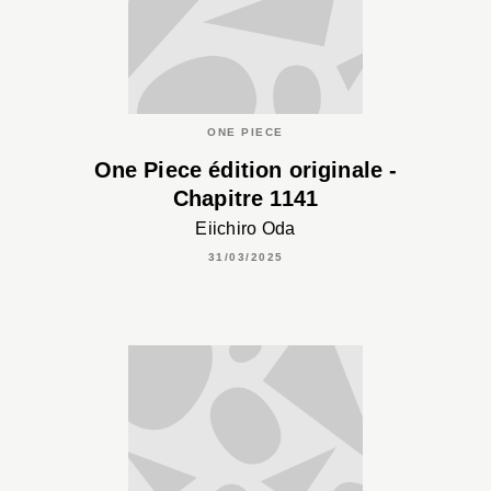
ONE PIECE
One Piece édition originale -
Chapitre 1141
Eiichiro Oda
31/03/2025