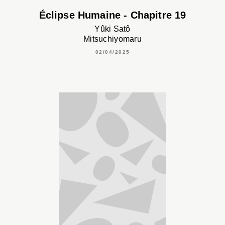
Éclipse Humaine - Chapitre 19
Yûki Satô
Mitsuchiyomaru
02/04/2025