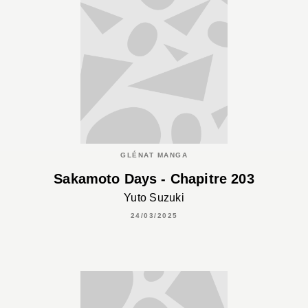
GLÉNAT MANGA
Sakamoto Days - Chapitre 203
Yuto Suzuki
24/03/2025