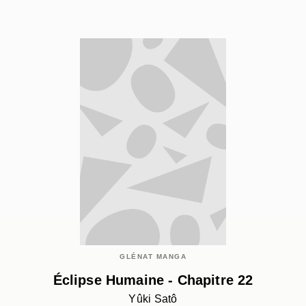
GLÉNAT MANGA
Éclipse Humaine - Chapitre 22
Yûki Satô