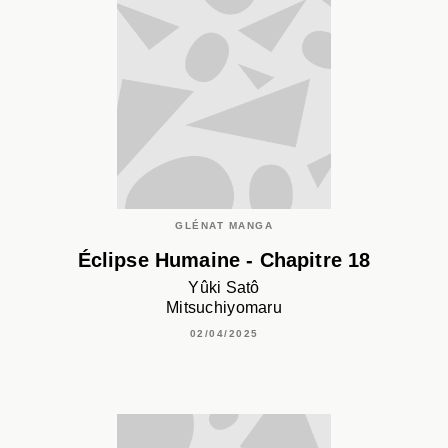
GLÉNAT MANGA
Éclipse Humaine - Chapitre 18
Yûki Satô
Mitsuchiyomaru
02/04/2025