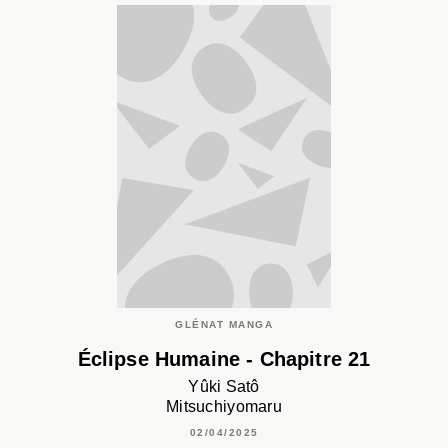
GLÉNAT MANGA
Éclipse Humaine - Chapitre 21
Yûki Satô
Mitsuchiyomaru
02/04/2025