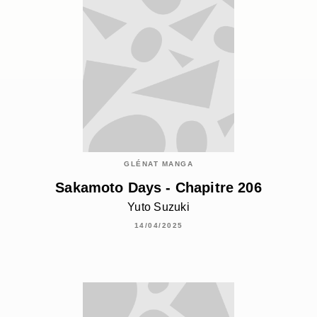
GLÉNAT MANGA
Sakamoto Days - Chapitre 206
Yuto Suzuki
14/04/2025