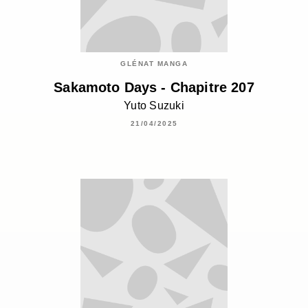
GLÉNAT MANGA
Sakamoto Days - Chapitre 207
Yuto Suzuki
21/04/2025