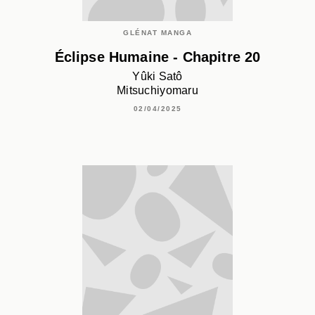
GLÉNAT MANGA
Éclipse Humaine - Chapitre 20
Yûki Satô
Mitsuchiyomaru
02/04/2025