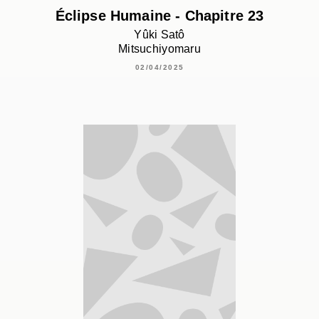
Éclipse Humaine - Chapitre 23
Yûki Satô
Mitsuchiyomaru
02/04/2025