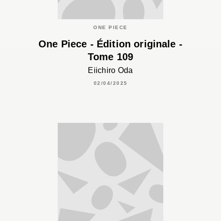
ONE PIECE
One Piece - Édition originale -
Tome 109
Eiichiro Oda
02/04/2025