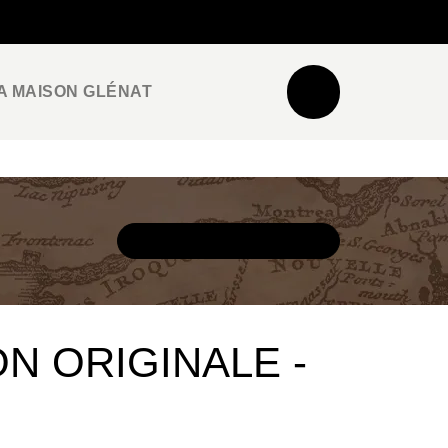
NEWSLETTER
ESPACE PRO / PRESSE
A MAISON GLÉNAT
DÉCOUVRIR L'UNIVERS
ON ORIGINALE -