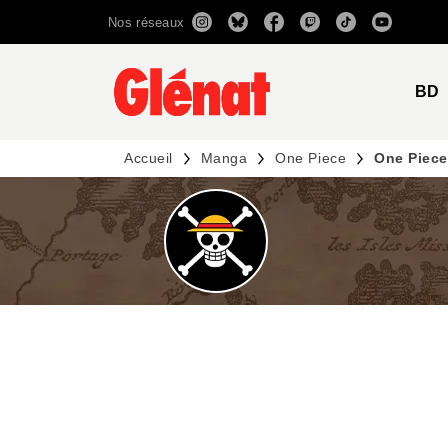
Nos réseaux
MENU
RECHERCHE
CONTENU
BD
Accueil
Manga
One Piece
One Piece 