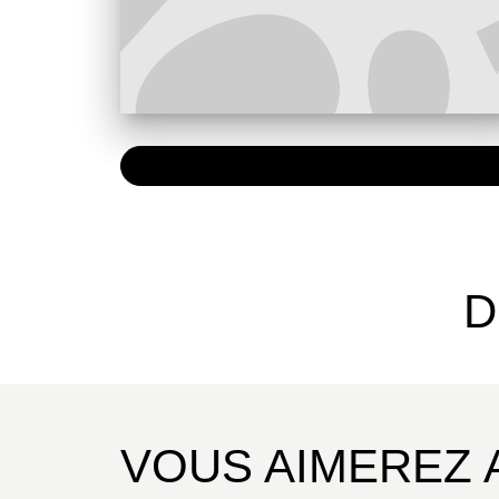
NUMÉRIQUE
0,49 €
D
VOUS AIMEREZ 