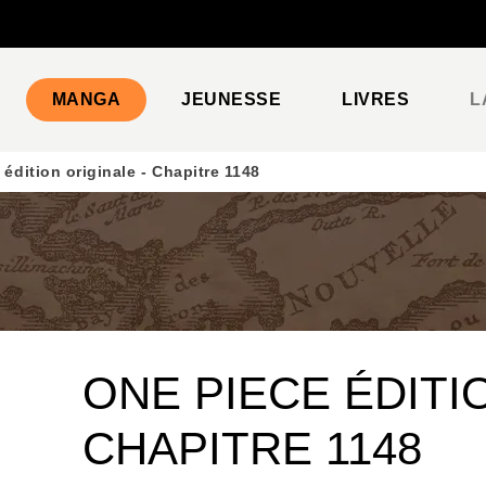
PIED DE PAGE
MANGA
JEUNESSE
LIVRES
L
édition originale - Chapitre 1148
ONE PIECE ÉDITI
CHAPITRE 1148