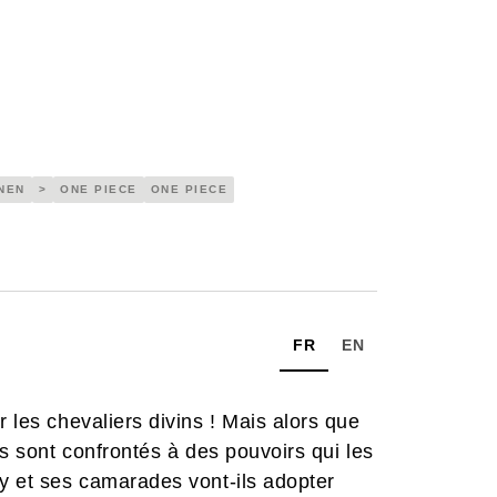
NEN
>
ONE PIECE
ONE PIECE
FR
EN
r les chevaliers divins ! Mais alors que
ls sont confrontés à des pouvoirs qui les
fy et ses camarades vont-ils adopter