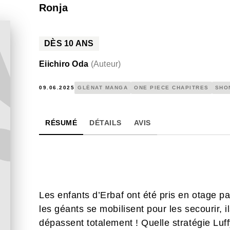
Ronja
DÈS
10
ANS
Eiichiro Oda
(
Auteur
)
09.06.2025
GLÉNAT MANGA
ONE PIECE CHAPITRES
SHO
RÉSUMÉ
DÉTAILS
AVIS
Les enfants d’Erbaf ont été pris en otage pa
les géants se mobilisent pour les secourir, i
dépassent totalement ! Quelle stratégie Luf