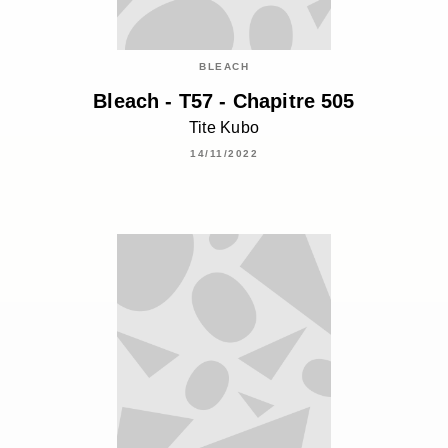
BLEACH
Bleach - T57 - Chapitre 505
Tite Kubo
14/11/2022