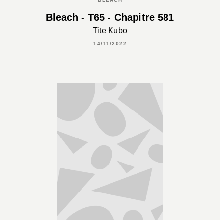
BLEACH
Bleach - T65 - Chapitre 581
Tite Kubo
14/11/2022