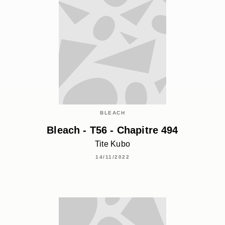
BLEACH
Bleach - T56 - Chapitre 494
Tite Kubo
14/11/2022