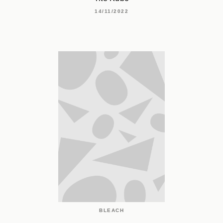
14/11/2022
BLEACH