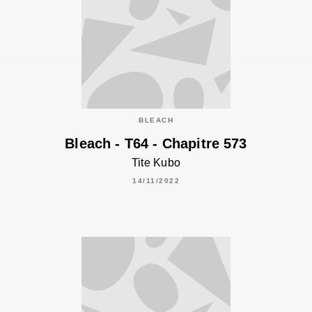
BLEACH
Bleach - T64 - Chapitre 573
Tite Kubo
14/11/2022