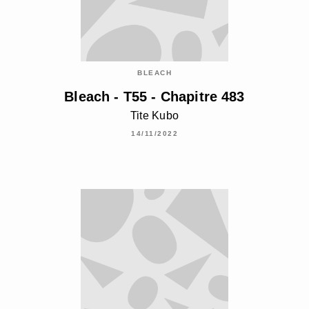
BLEACH
Bleach - T55 - Chapitre 483
Tite Kubo
14/11/2022