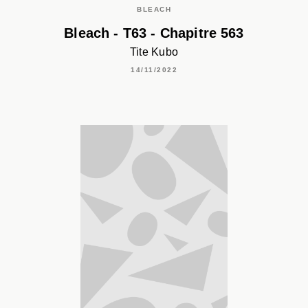
BLEACH
Bleach - T63 - Chapitre 563
Tite Kubo
14/11/2022