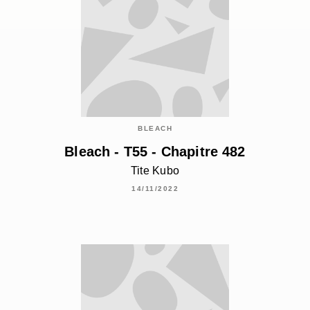
BLEACH
Bleach - T55 - Chapitre 482
Tite Kubo
14/11/2022