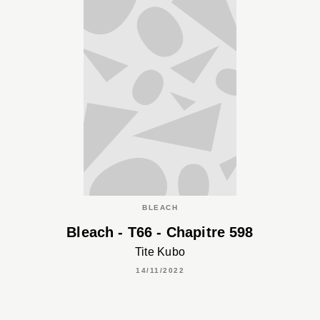
BLEACH
Bleach - T66 - Chapitre 598
Tite Kubo
14/11/2022