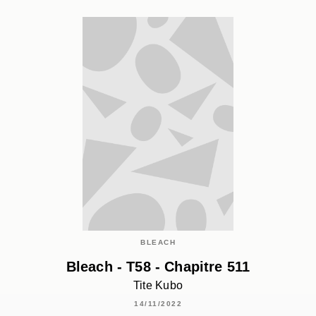
BLEACH
Bleach - T58 - Chapitre 511
Tite Kubo
14/11/2022