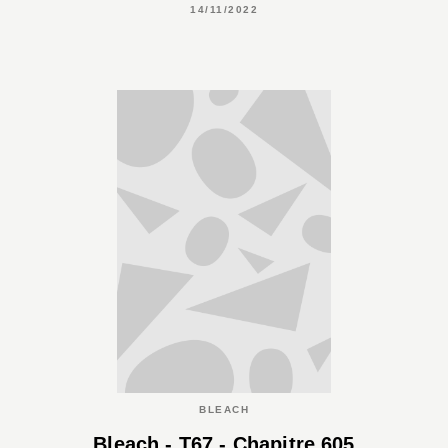
14/11/2022
BLEACH
Bleach - T67 - Chapitre 605