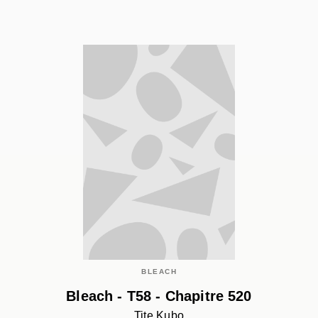
BLEACH
Bleach - T58 - Chapitre 520
Tite Kubo