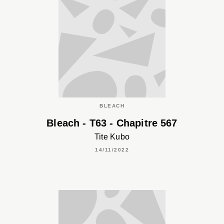
BLEACH
Bleach - T63 - Chapitre 567
Tite Kubo
14/11/2022