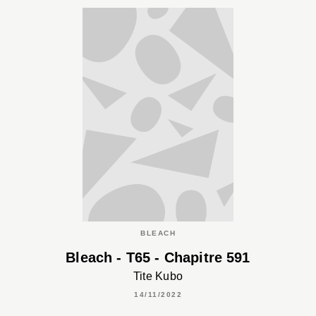
BLEACH
Bleach - T65 - Chapitre 591
Tite Kubo
14/11/2022