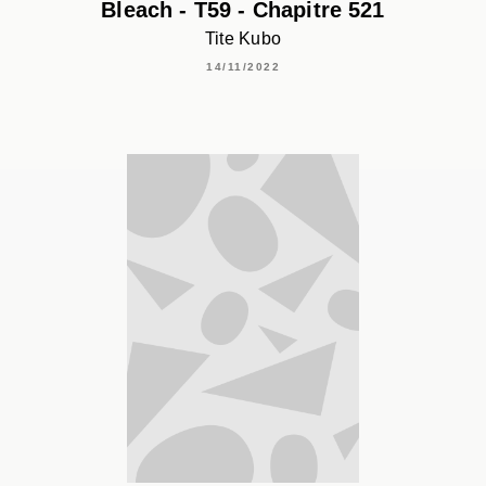
Bleach - T59 - Chapitre 521
Tite Kubo
14/11/2022