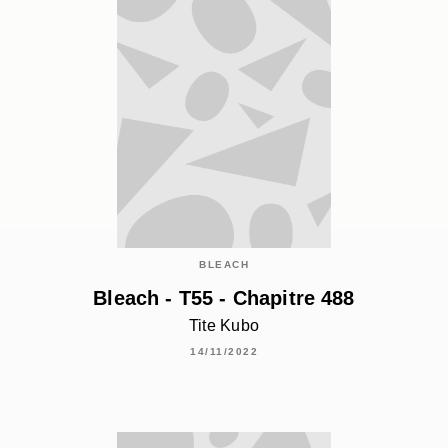
BLEACH
Bleach - T55 - Chapitre 488
Tite Kubo
14/11/2022