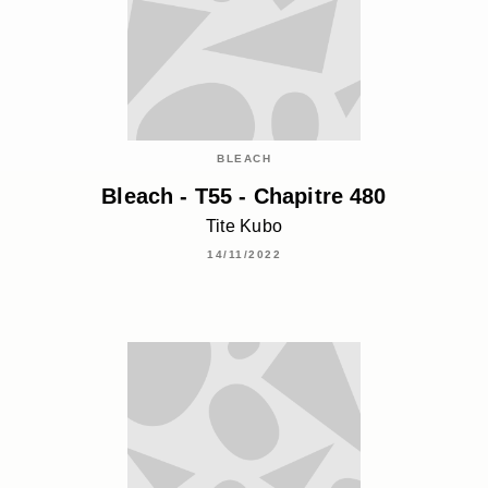
BLEACH
Bleach - T55 - Chapitre 480
Tite Kubo
14/11/2022