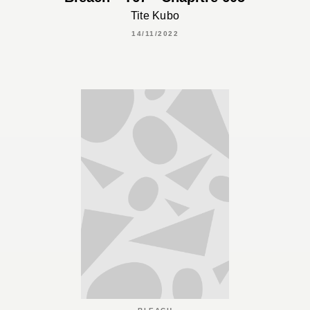
Tite Kubo
14/11/2022