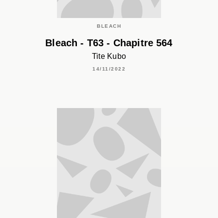
BLEACH
Bleach - T63 - Chapitre 564
Tite Kubo
14/11/2022