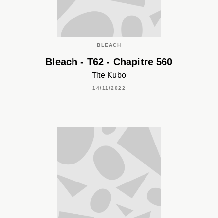
BLEACH
Bleach - T62 - Chapitre 560
Tite Kubo
14/11/2022