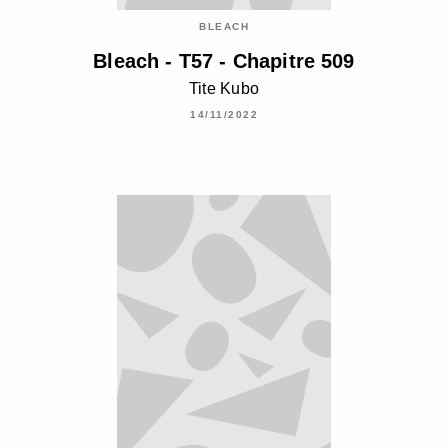
BLEACH
Bleach - T57 - Chapitre 509
Tite Kubo
14/11/2022