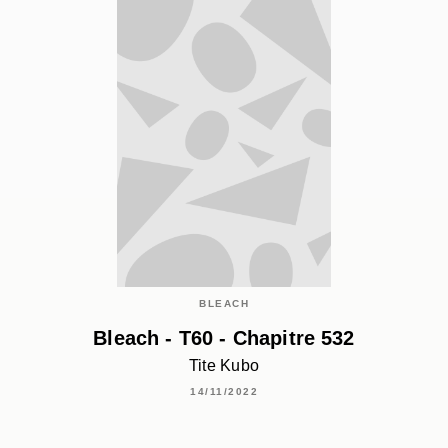
BLEACH
Bleach - T60 - Chapitre 532
Tite Kubo
14/11/2022