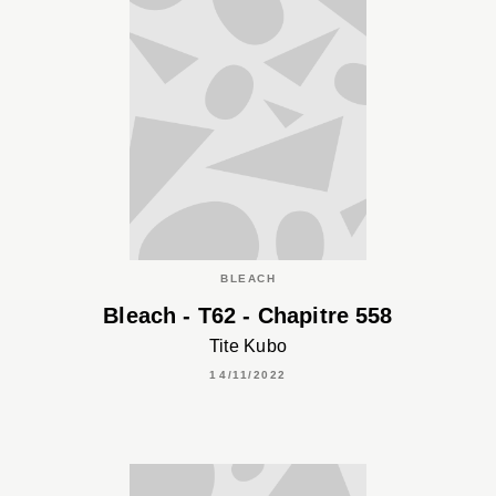
BLEACH
Bleach - T62 - Chapitre 558
Tite Kubo
14/11/2022