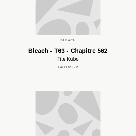
BLEACH
Bleach - T63 - Chapitre 562
Tite Kubo
14/11/2022