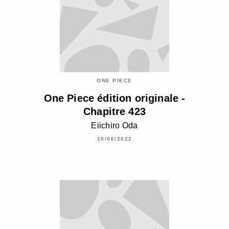
ONE PIECE
One Piece édition originale -
Chapitre 423
Eiichiro Oda
15/06/2022