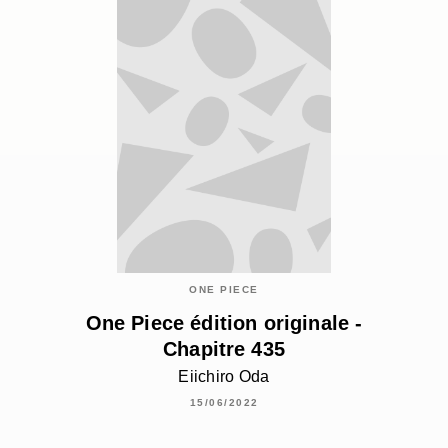
ONE PIECE
One Piece édition originale -
Chapitre 435
Eiichiro Oda
15/06/2022