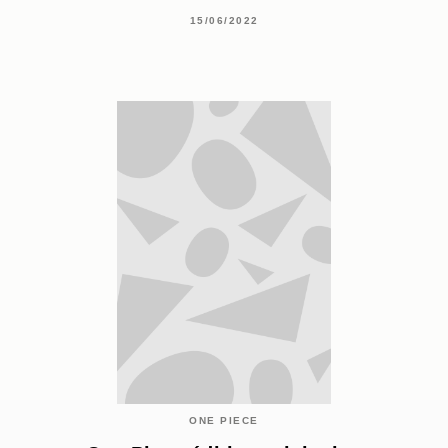
15/06/2022
ONE PIECE