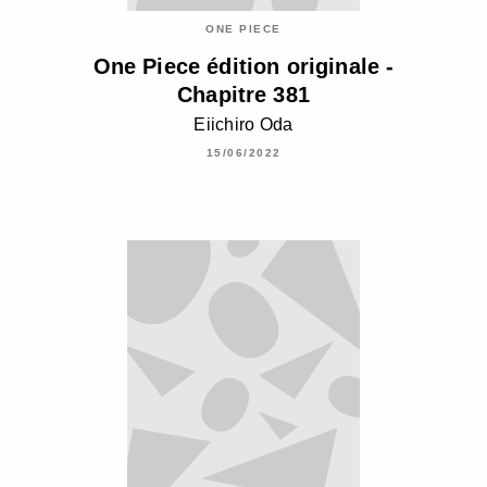
ONE PIECE
One Piece édition originale -
Chapitre 381
Eiichiro Oda
15/06/2022