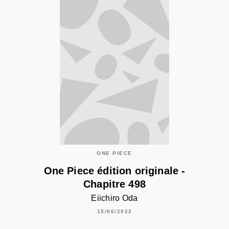
ONE PIECE
One Piece édition originale -
Chapitre 498
Eiichiro Oda
15/06/2022