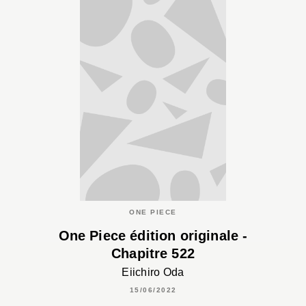
ONE PIECE
One Piece édition originale -
Chapitre 522
Eiichiro Oda
15/06/2022