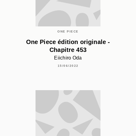
ONE PIECE
One Piece édition originale -
Chapitre 453
Eiichiro Oda
15/06/2022