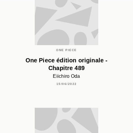
ONE PIECE
One Piece édition originale -
Chapitre 489
Eiichiro Oda
15/06/2022