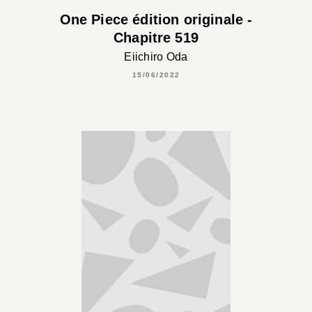
One Piece édition originale -
Chapitre 519
Eiichiro Oda
15/06/2022