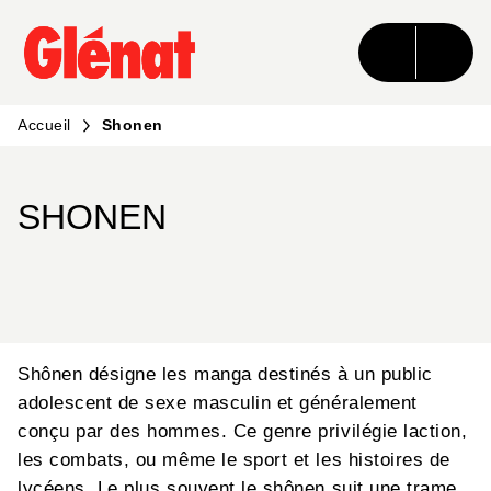
MENU
RECHERCHE
CONTENU
PIED DE PAGE
Accueil
Shonen
SHONEN
Shônen désigne les manga destinés à un public
adolescent de sexe masculin et généralement
conçu par des hommes. Ce genre privilégie laction,
les combats, ou même le sport et les histoires de
lycéens. Le plus souvent le shônen suit une trame