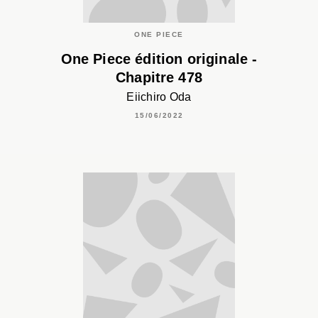
ONE PIECE
One Piece édition originale -
Chapitre 478
Eiichiro Oda
15/06/2022