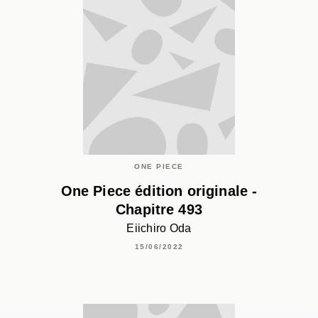
ONE PIECE
One Piece édition originale -
Chapitre 493
Eiichiro Oda
15/06/2022