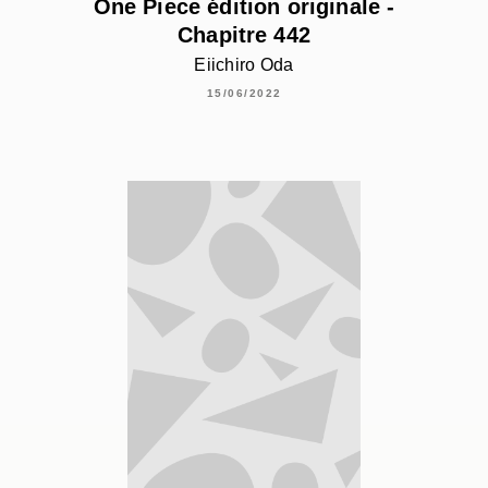
One Piece édition originale -
Chapitre 442
Eiichiro Oda
15/06/2022