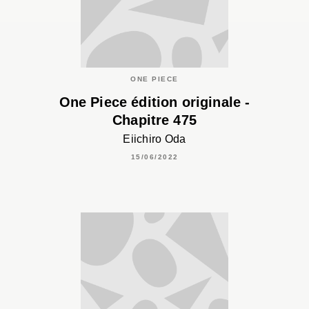
ONE PIECE
One Piece édition originale -
Chapitre 475
Eiichiro Oda
15/06/2022