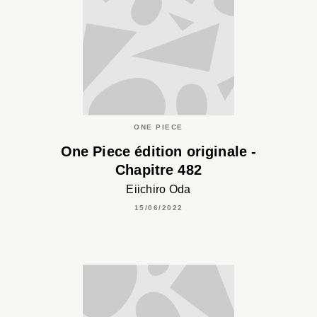
ONE PIECE
One Piece édition originale -
Chapitre 482
Eiichiro Oda
15/06/2022