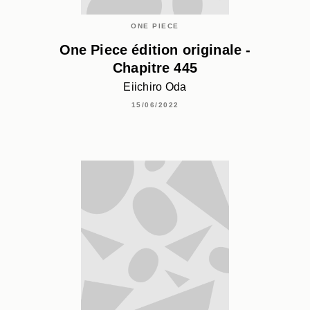
ONE PIECE
One Piece édition originale -
Chapitre 445
Eiichiro Oda
15/06/2022