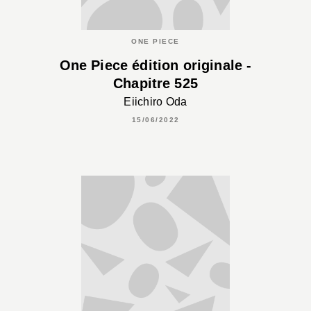
ONE PIECE
One Piece édition originale -
Chapitre 525
Eiichiro Oda
15/06/2022