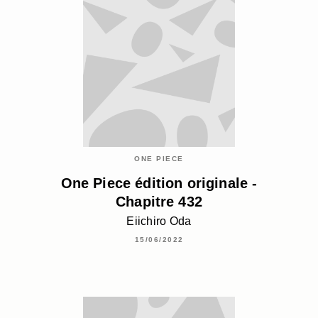
ONE PIECE
One Piece édition originale -
Chapitre 432
Eiichiro Oda
15/06/2022