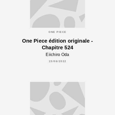
ONE PIECE
One Piece édition originale -
Chapitre 524
Eiichiro Oda
15/06/2022