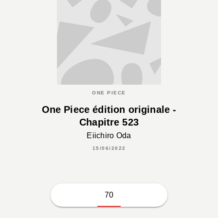
ONE PIECE
One Piece édition originale -
Chapitre 523
Eiichiro Oda
15/06/2022
70