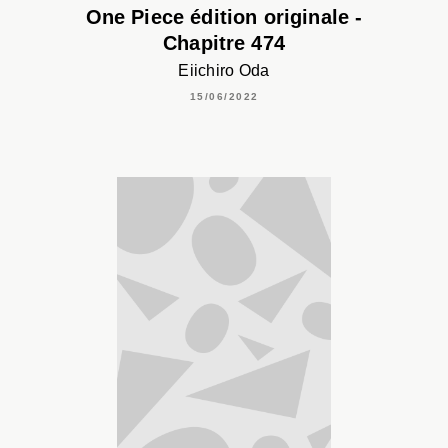
One Piece édition originale -
Chapitre 474
Eiichiro Oda
15/06/2022