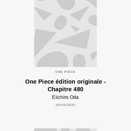
ONE PIECE
One Piece édition originale -
Chapitre 480
Eiichiro Oda
15/06/2022