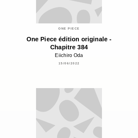
ONE PIECE
One Piece édition originale -
Chapitre 384
Eiichiro Oda
15/06/2022