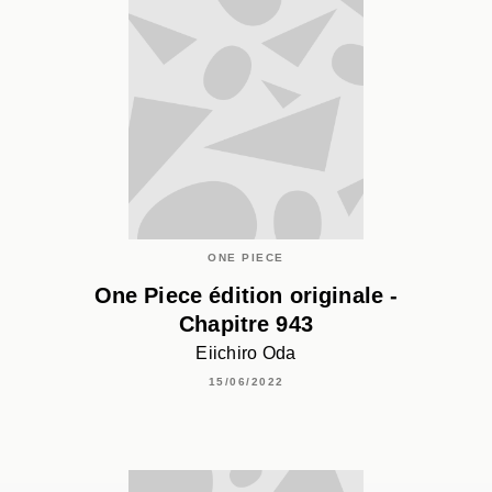
ONE PIECE
One Piece édition originale -
Chapitre 943
Eiichiro Oda
15/06/2022