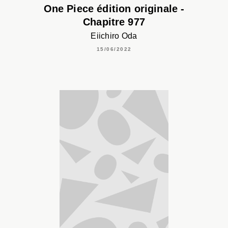
One Piece édition originale -
Chapitre 977
Eiichiro Oda
15/06/2022