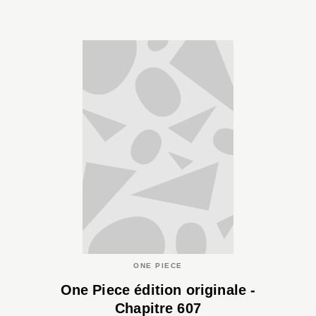
ONE PIECE
One Piece édition originale -
Chapitre 607