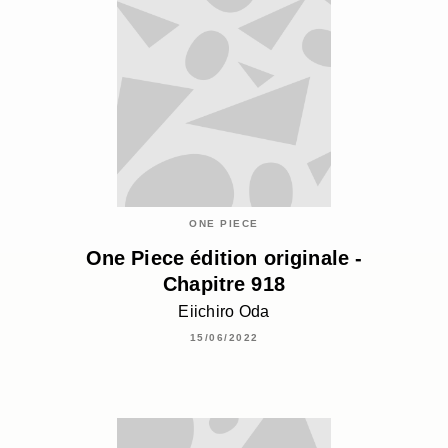
ONE PIECE
One Piece édition originale -
Chapitre 918
Eiichiro Oda
15/06/2022