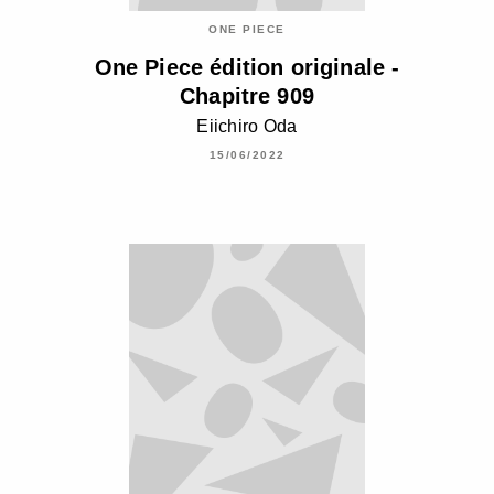
ONE PIECE
One Piece édition originale -
Chapitre 909
Eiichiro Oda
15/06/2022