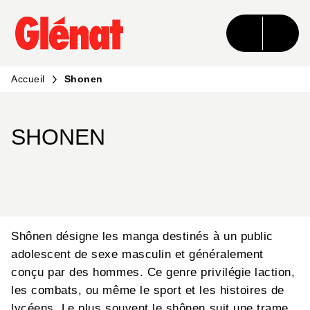
MENU
RECHERCHE
CONTENU
PIED DE PAGE
Accueil
Shonen
SHONEN
Shônen désigne les manga destinés à un public
adolescent de sexe masculin et généralement
conçu par des hommes. Ce genre privilégie laction,
les combats, ou même le sport et les histoires de
lycéens. Le plus souvent le shônen suit une trame