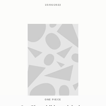
15/06/2022
ONE PIECE