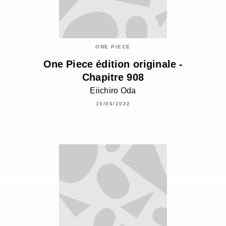
ONE PIECE
One Piece édition originale -
Chapitre 908
Eiichiro Oda
15/06/2022