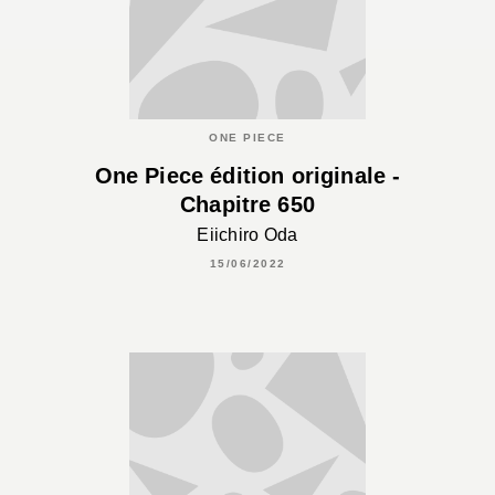
ONE PIECE
One Piece édition originale -
Chapitre 650
Eiichiro Oda
15/06/2022