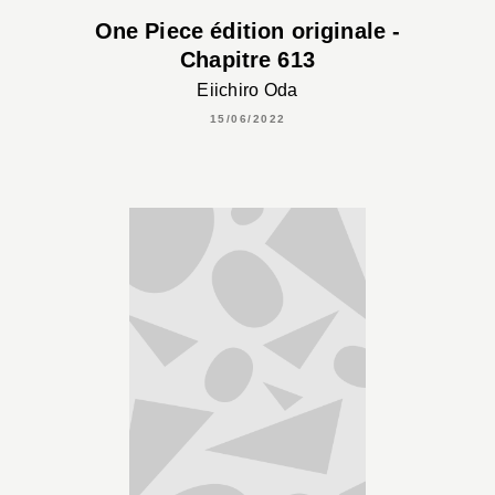
One Piece édition originale -
Chapitre 613
Eiichiro Oda
15/06/2022