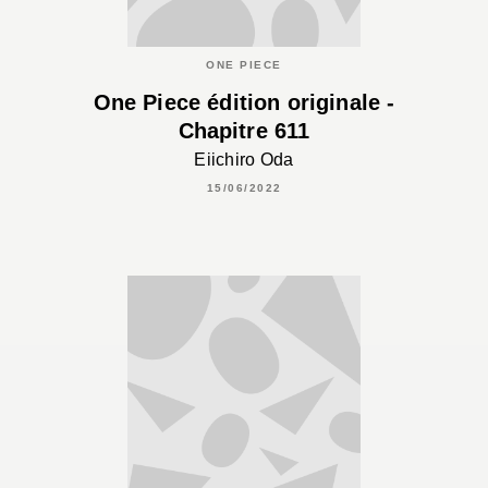
ONE PIECE
One Piece édition originale -
Chapitre 611
Eiichiro Oda
15/06/2022