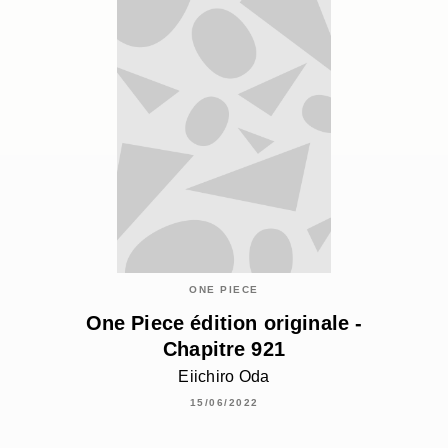
ONE PIECE
One Piece édition originale -
Chapitre 921
Eiichiro Oda
15/06/2022