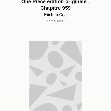
One Piece édition originale -
Chapitre 959
Eiichiro Oda
15/06/2022