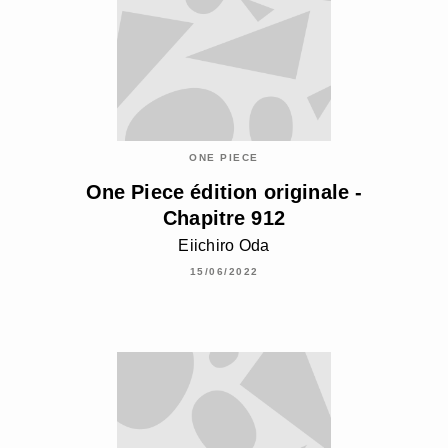
ONE PIECE
One Piece édition originale -
Chapitre 912
Eiichiro Oda
15/06/2022