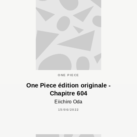
ONE PIECE
One Piece édition originale -
Chapitre 604
Eiichiro Oda
15/06/2022