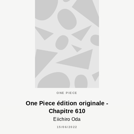
ONE PIECE
One Piece édition originale -
Chapitre 610
Eiichiro Oda
15/06/2022