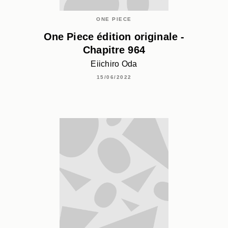
ONE PIECE
One Piece édition originale -
Chapitre 964
Eiichiro Oda
15/06/2022