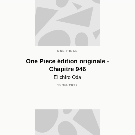
ONE PIECE
One Piece édition originale -
Chapitre 946
Eiichiro Oda
15/06/2022