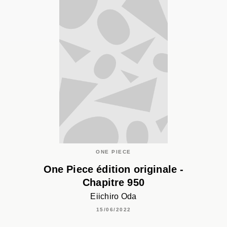
ONE PIECE
One Piece édition originale -
Chapitre 950
Eiichiro Oda
15/06/2022