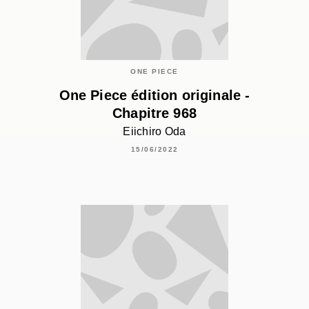
ONE PIECE
One Piece édition originale -
Chapitre 968
Eiichiro Oda
15/06/2022