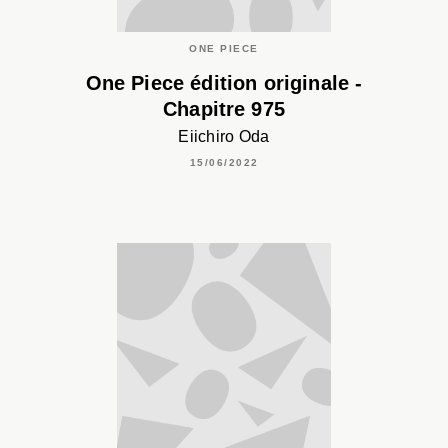
ONE PIECE
One Piece édition originale -
Chapitre 975
Eiichiro Oda
15/06/2022