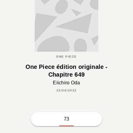
ONE PIECE
One Piece édition originale -
Chapitre 649
Eiichiro Oda
15/06/2022
73