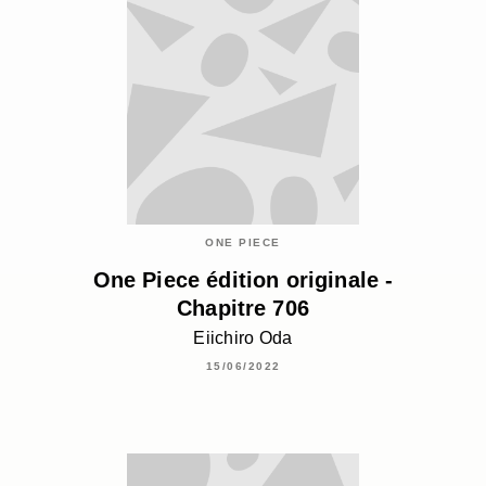
ONE PIECE
One Piece édition originale -
Chapitre 706
Eiichiro Oda
15/06/2022