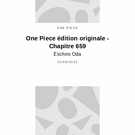
ONE PIECE
One Piece édition originale -
Chapitre 659
Eiichiro Oda
15/06/2022