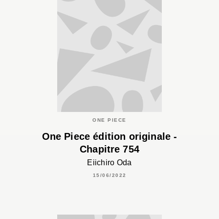
ONE PIECE
One Piece édition originale -
Chapitre 754
Eiichiro Oda
15/06/2022