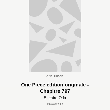
ONE PIECE
One Piece édition originale -
Chapitre 797
Eiichiro Oda
15/06/2022