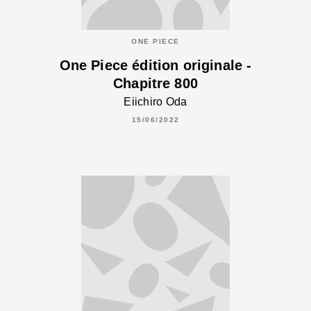
ONE PIECE
One Piece édition originale -
Chapitre 800
Eiichiro Oda
15/06/2022