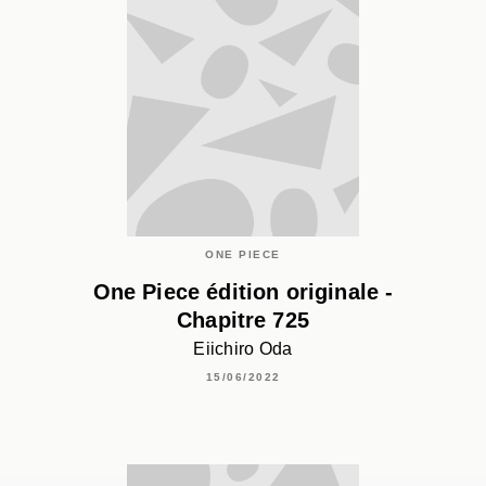
ONE PIECE
One Piece édition originale -
Chapitre 725
Eiichiro Oda
15/06/2022