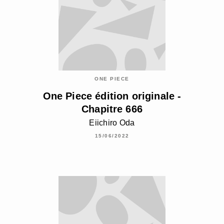
ONE PIECE
One Piece édition originale -
Chapitre 666
Eiichiro Oda
15/06/2022