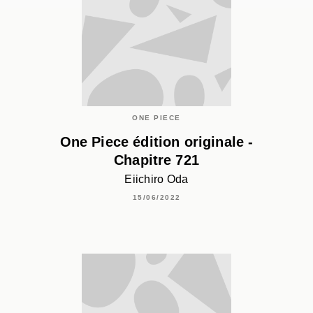
ONE PIECE
One Piece édition originale -
Chapitre 721
Eiichiro Oda
15/06/2022