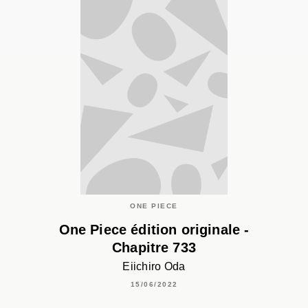
ONE PIECE
One Piece édition originale -
Chapitre 733
Eiichiro Oda
15/06/2022