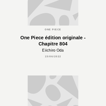
ONE PIECE
One Piece édition originale -
Chapitre 804
Eiichiro Oda
15/06/2022