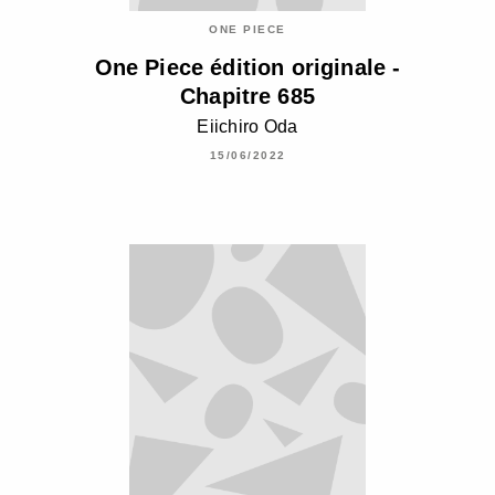
ONE PIECE
One Piece édition originale -
Chapitre 685
Eiichiro Oda
15/06/2022