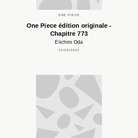
ONE PIECE
One Piece édition originale -
Chapitre 773
Eiichiro Oda
15/06/2022