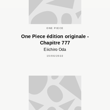
ONE PIECE
One Piece édition originale -
Chapitre 777
Eiichiro Oda
15/06/2022