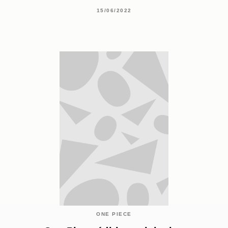
15/06/2022
ONE PIECE