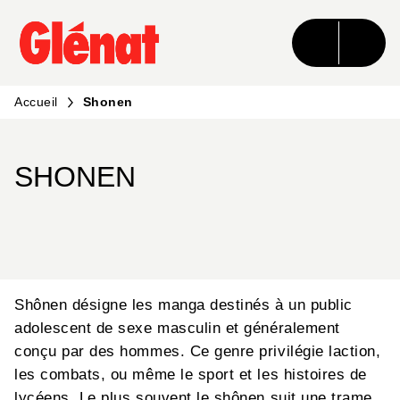
MENU
RECHERCHE
CONTENU
PIED DE PAGE
Accueil
Shonen
SHONEN
Shônen désigne les manga destinés à un public
adolescent de sexe masculin et généralement
conçu par des hommes. Ce genre privilégie laction,
les combats, ou même le sport et les histoires de
lycéens. Le plus souvent le shônen suit une trame