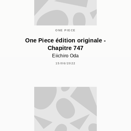
ONE PIECE
One Piece édition originale -
Chapitre 747
Eiichiro Oda
15/06/2022