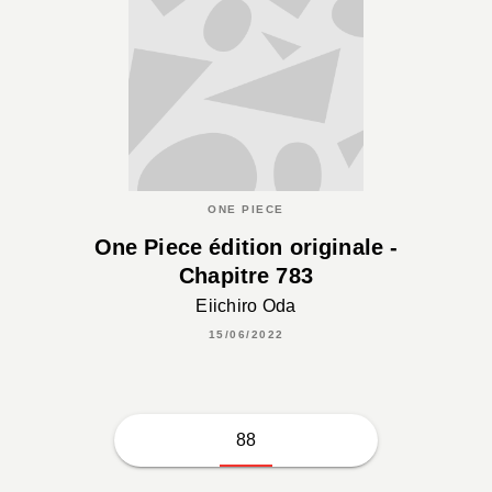
ONE PIECE
One Piece édition originale -
Chapitre 783
Eiichiro Oda
15/06/2022
88