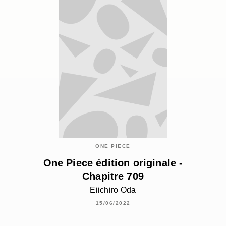
ONE PIECE
One Piece édition originale -
Chapitre 709
Eiichiro Oda
15/06/2022