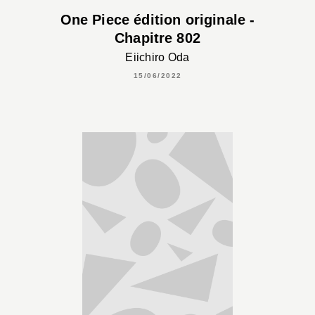
One Piece édition originale -
Chapitre 802
Eiichiro Oda
15/06/2022