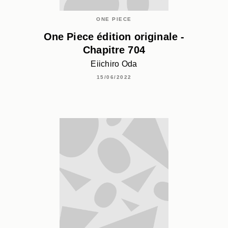
ONE PIECE
One Piece édition originale -
Chapitre 704
Eiichiro Oda
15/06/2022