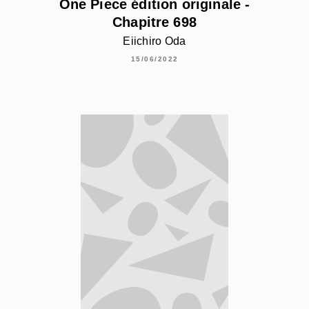
One Piece édition originale -
Chapitre 698
Eiichiro Oda
15/06/2022