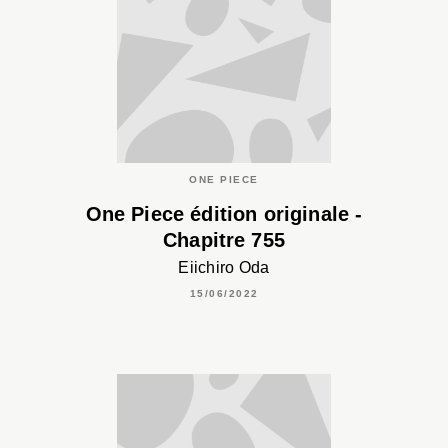
ONE PIECE
One Piece édition originale -
Chapitre 755
Eiichiro Oda
15/06/2022