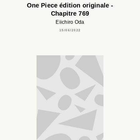
One Piece édition originale -
Chapitre 769
Eiichiro Oda
15/06/2022