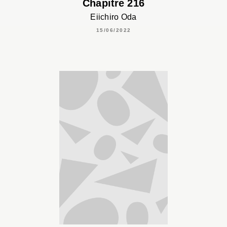
Chapitre 216
Eiichiro Oda
15/06/2022