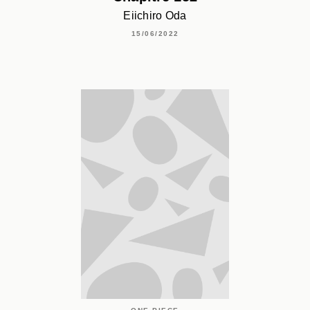
Eiichiro Oda
15/06/2022