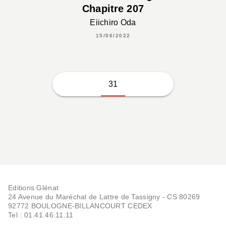
Chapitre 207
Eiichiro Oda
15/06/2022
31
Editions Glénat
24 Avenue du Maréchal de Lattre de Tassigny - CS 80269
92772 BOULOGNE-BILLANCOURT CEDEX
Tel : 01.41.46.11.11