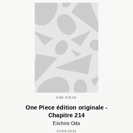
ONE PIECE
One Piece édition originale -
Chapitre 214
Eiichiro Oda
15/06/2022