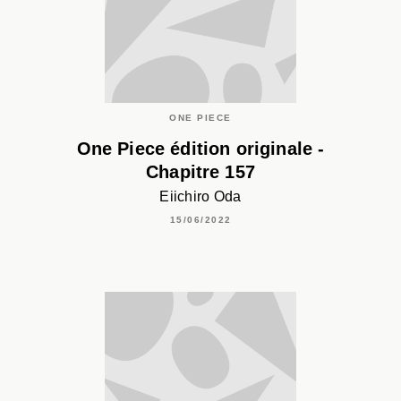
ONE PIECE
One Piece édition originale -
Chapitre 157
Eiichiro Oda
15/06/2022