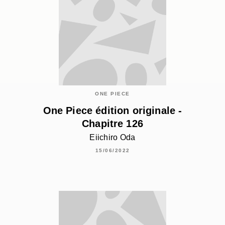
ONE PIECE
One Piece édition originale -
Chapitre 126
Eiichiro Oda
15/06/2022