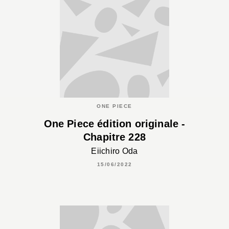
ONE PIECE
One Piece édition originale -
Chapitre 228
Eiichiro Oda
15/06/2022