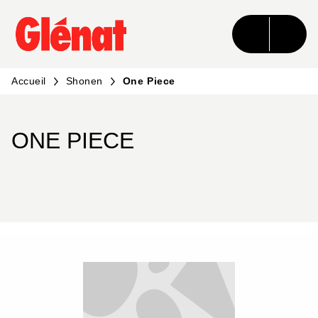
MENU
RECHERCHE
CONTENU
PIED DE PAGE
Accueil
Shonen
One Piece
ONE PIECE