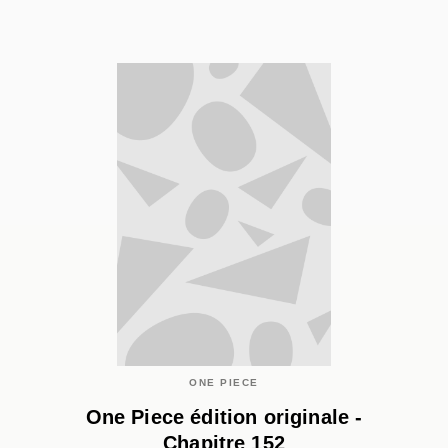
ONE PIECE
One Piece édition originale -
Chapitre 152