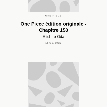
ONE PIECE
One Piece édition originale -
Chapitre 150
Eiichiro Oda
15/06/2022