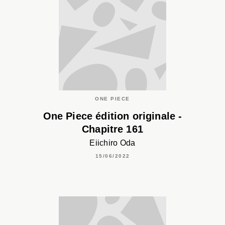
ONE PIECE
One Piece édition originale -
Chapitre 161
Eiichiro Oda
15/06/2022