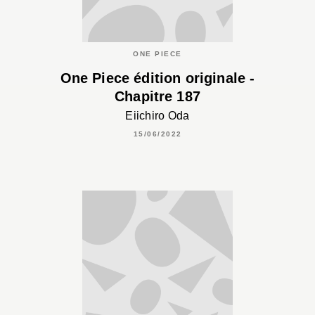
ONE PIECE
One Piece édition originale -
Chapitre 187
Eiichiro Oda
15/06/2022