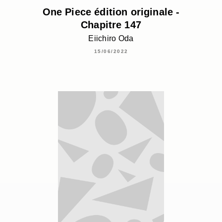
One Piece édition originale -
Chapitre 147
Eiichiro Oda
15/06/2022