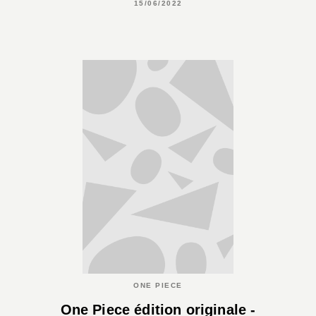
15/06/2022
ONE PIECE
One Piece édition originale -