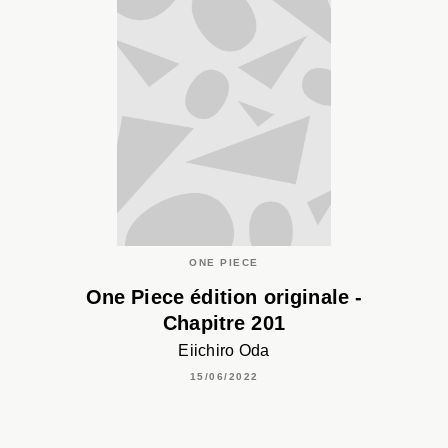
ONE PIECE
One Piece édition originale -
Chapitre 201
Eiichiro Oda
15/06/2022