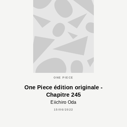
ONE PIECE
One Piece édition originale -
Chapitre 245
Eiichiro Oda
15/06/2022