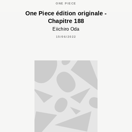
ONE PIECE
One Piece édition originale -
Chapitre 188
Eiichiro Oda
15/06/2022