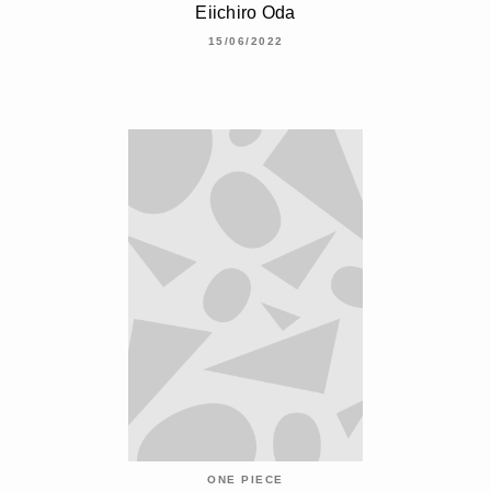
Eiichiro Oda
15/06/2022
ONE PIECE