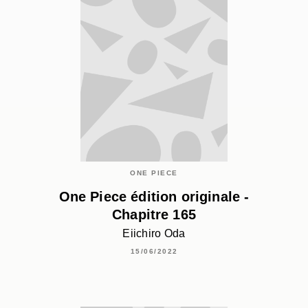
ONE PIECE
One Piece édition originale -
Chapitre 165
Eiichiro Oda
15/06/2022