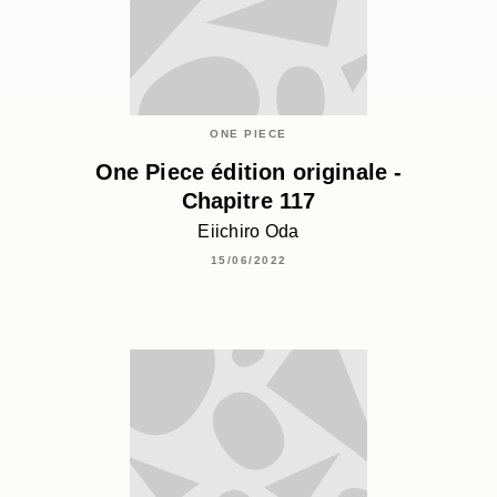
ONE PIECE
One Piece édition originale -
Chapitre 117
Eiichiro Oda
15/06/2022