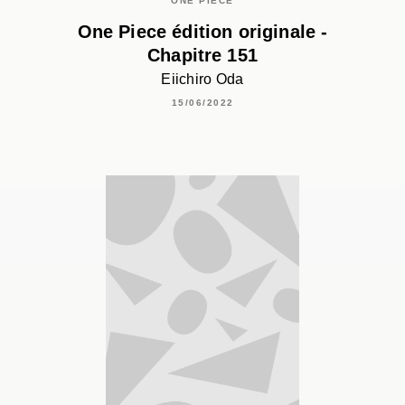
ONE PIECE
One Piece édition originale -
Chapitre 151
Eiichiro Oda
15/06/2022