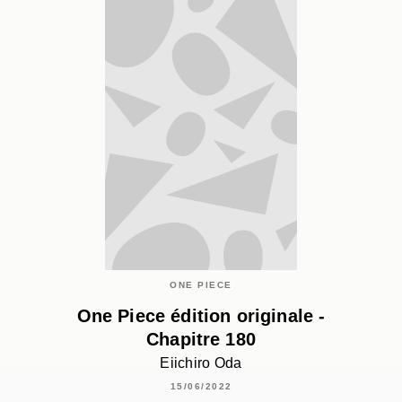
ONE PIECE
One Piece édition originale -
Chapitre 180
Eiichiro Oda
15/06/2022