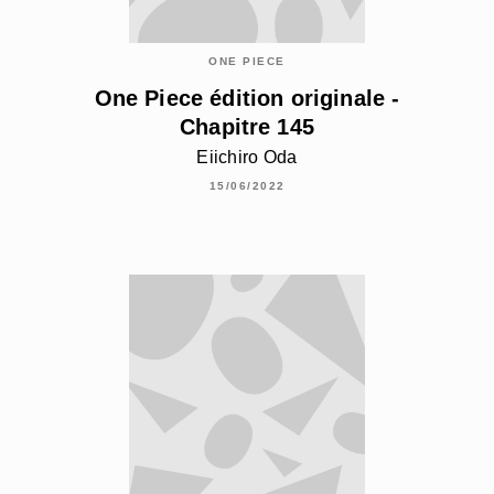
ONE PIECE
One Piece édition originale -
Chapitre 145
Eiichiro Oda
15/06/2022