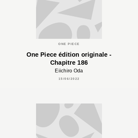
ONE PIECE
One Piece édition originale -
Chapitre 186
Eiichiro Oda
15/06/2022