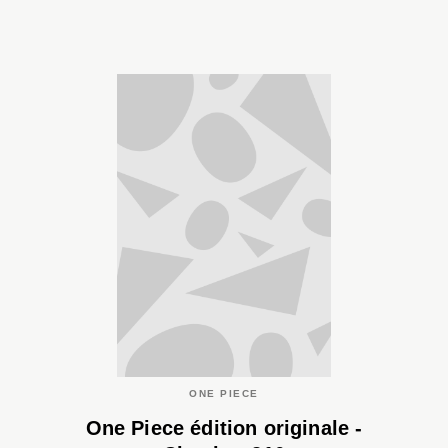
ONE PIECE
One Piece édition originale -