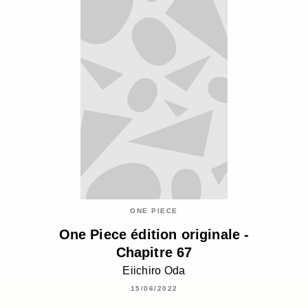
ONE PIECE
One Piece édition originale -
Chapitre 67
Eiichiro Oda
15/06/2022