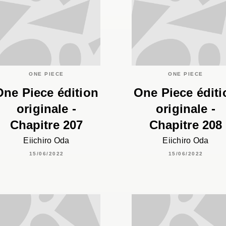
ONE PIECE
ONE PIECE
One Piece édition
One Piece éditi
originale -
originale -
Chapitre 207
Chapitre 208
Eiichiro Oda
Eiichiro Oda
15/06/2022
15/06/2022