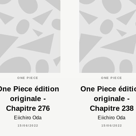
ONE PIECE
ONE PIECE
One Piece édition
One Piece éditi
originale -
originale -
Chapitre 276
Chapitre 238
Eiichiro Oda
Eiichiro Oda
15/06/2022
15/06/2022