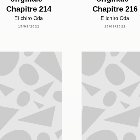
Chapitre 214
Chapitre 216
Eiichiro Oda
Eiichiro Oda
15/06/2022
15/06/2022