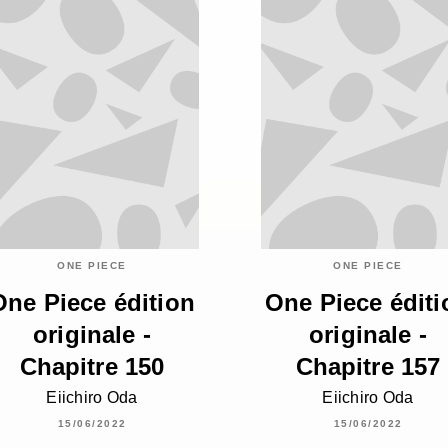
ONE PIECE
ONE PIECE
One Piece édition
One Piece éditi
originale -
originale -
Chapitre 150
Chapitre 157
Eiichiro Oda
Eiichiro Oda
15/06/2022
15/06/2022