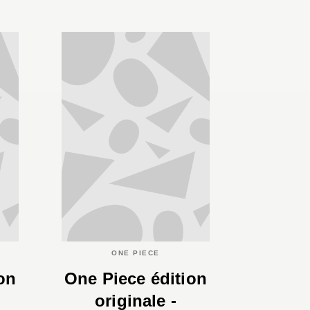
ONE PIECE
on
One Piece édition
originale -