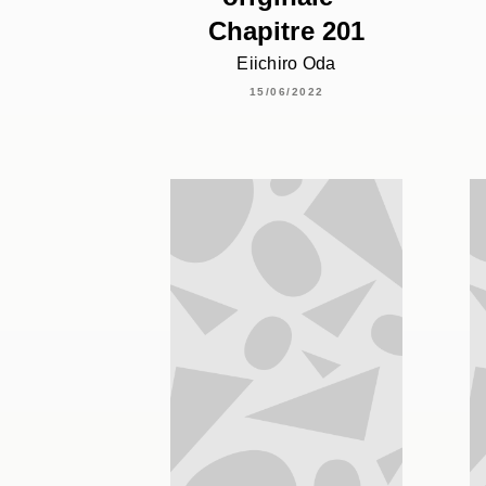
Chapitre 201
Eiichiro Oda
15/06/2022