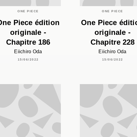
ONE PIECE
ONE PIECE
One Piece édition
One Piece éditi
originale -
originale -
Chapitre 186
Chapitre 228
Eiichiro Oda
Eiichiro Oda
15/06/2022
15/06/2022