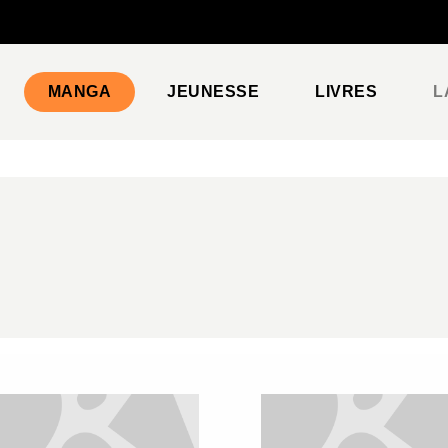
PIED DE PAGE
MANGA
JEUNESSE
LIVRES
L