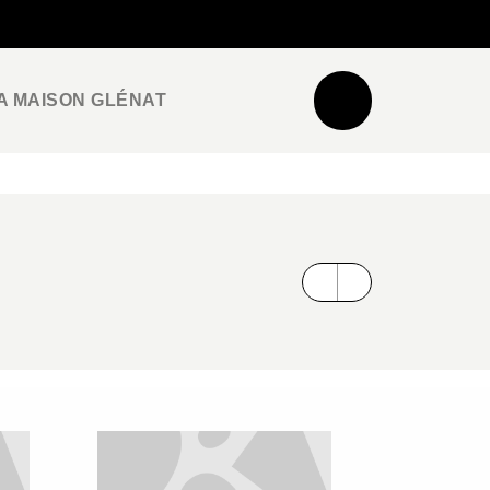
NEWSLETTER
ESPACE PRO / PRESSE
A MAISON GLÉNAT