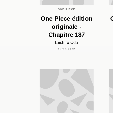
ONE PIECE
One Piece édition
originale -
Chapitre 187
Eiichiro Oda
15/06/2022