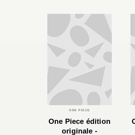
ONE PIECE
One Piece édition
originale -