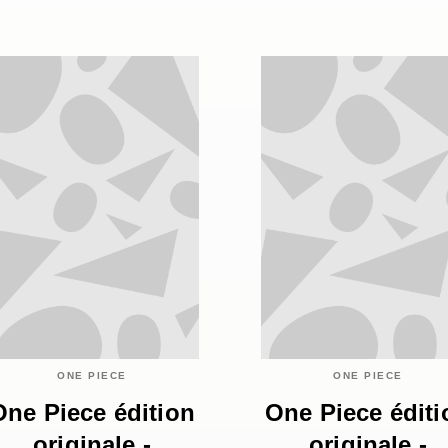
ONE PIECE
ONE PIECE
One Piece édition
One Piece éditi
originale -
originale -