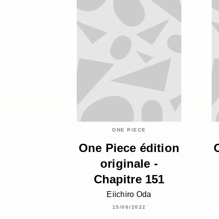
ONE PIECE
One Piece édition
originale -
Chapitre 151
Eiichiro Oda
15/06/2022