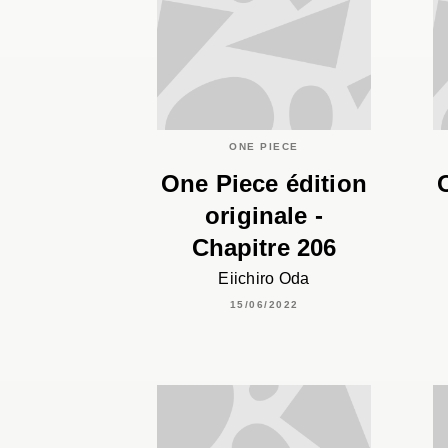
ONE PIECE
One Piece édition
originale -
Chapitre 206
Eiichiro Oda
15/06/2022