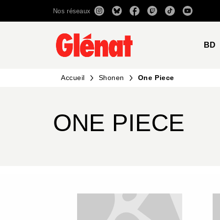
Nos réseaux
MENU
RECHERCHE
CONTENU
BD
Accueil
Shonen
One Piece
ONE PIECE