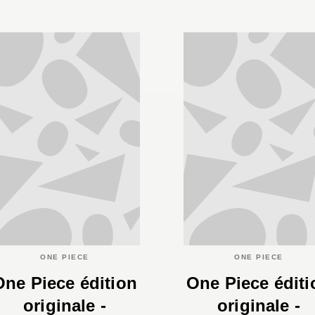
ONE PIECE
ONE PIECE
One Piece édition
One Piece éditi
originale -
originale -