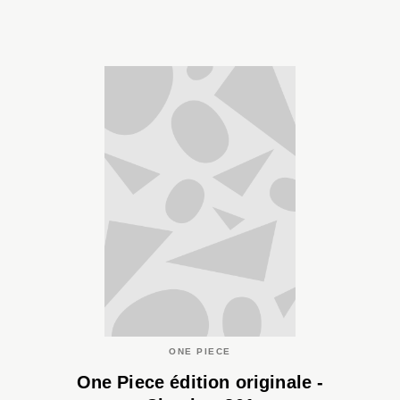
ONE PIECE
One Piece édition originale -