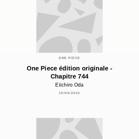
ONE PIECE
One Piece édition originale -
Chapitre 744
Eiichiro Oda
15/06/2022