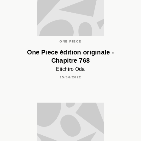
ONE PIECE
One Piece édition originale -
Chapitre 768
Eiichiro Oda
15/06/2022