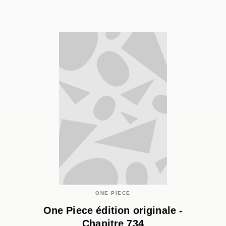
ONE PIECE
One Piece édition originale -
Chapitre 734