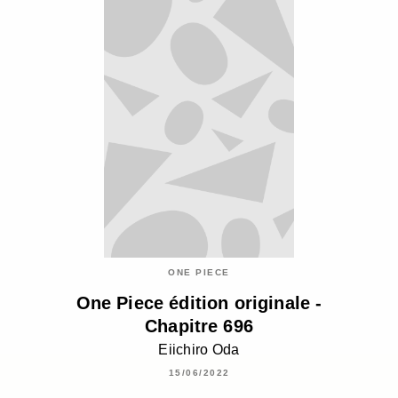
ONE PIECE
One Piece édition originale -
Chapitre 696
Eiichiro Oda
15/06/2022