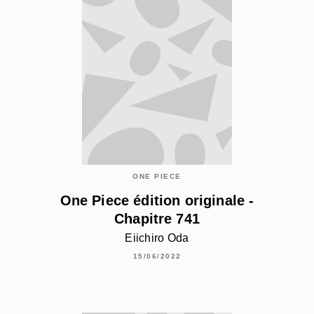
ONE PIECE
One Piece édition originale -
Chapitre 741
Eiichiro Oda
15/06/2022