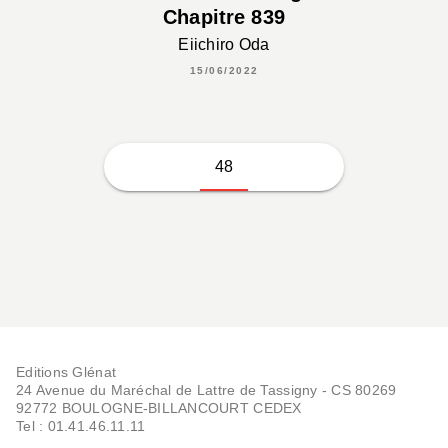
Chapitre 839
Eiichiro Oda
15/06/2022
48
Editions Glénat
24 Avenue du Maréchal de Lattre de Tassigny - CS 80269
92772 BOULOGNE-BILLANCOURT CEDEX
Tel : 01.41.46.11.11