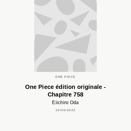
ONE PIECE
One Piece édition originale -
Chapitre 758
Eiichiro Oda
15/06/2022