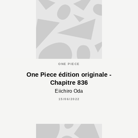
ONE PIECE
One Piece édition originale -
Chapitre 836
Eiichiro Oda
15/06/2022