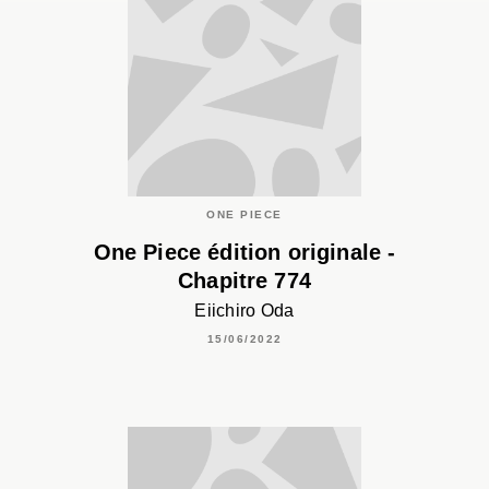
ONE PIECE
One Piece édition originale -
Chapitre 774
Eiichiro Oda
15/06/2022