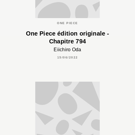
ONE PIECE
One Piece édition originale -
Chapitre 794
Eiichiro Oda
15/06/2022