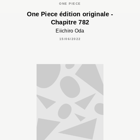
ONE PIECE
One Piece édition originale -
Chapitre 782
Eiichiro Oda
15/06/2022