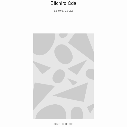
Eiichiro Oda
15/06/2022
ONE PIECE