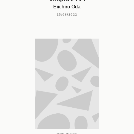
Eiichiro Oda
15/06/2022