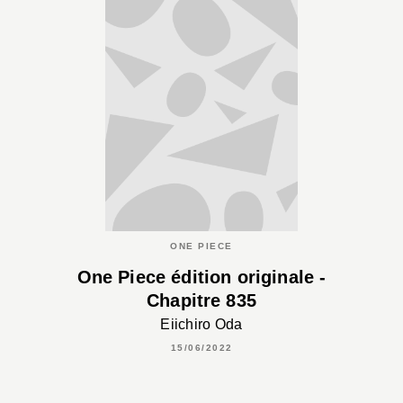
ONE PIECE
One Piece édition originale -
Chapitre 835
Eiichiro Oda
15/06/2022