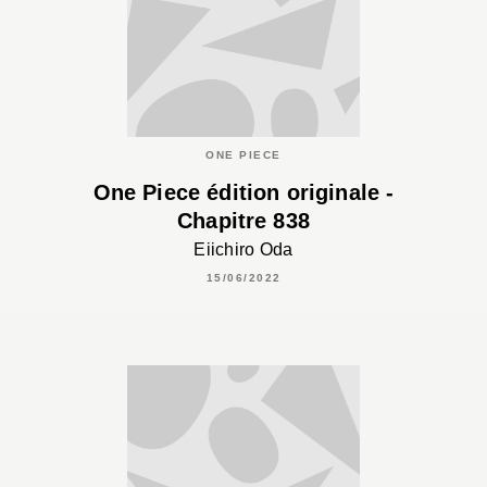
ONE PIECE
One Piece édition originale -
Chapitre 838
Eiichiro Oda
15/06/2022