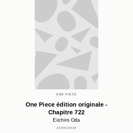
ONE PIECE
One Piece édition originale -
Chapitre 722
Eiichiro Oda
15/06/2022