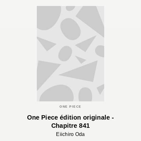
ONE PIECE
One Piece édition originale -
Chapitre 841
Eiichiro Oda