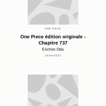
ONE PIECE
One Piece édition originale -
Chapitre 737
Eiichiro Oda
15/06/2022