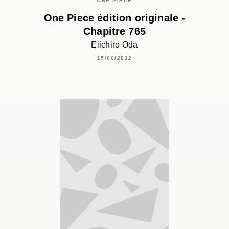
ONE PIECE
One Piece édition originale -
Chapitre 765
Eiichiro Oda
15/06/2022