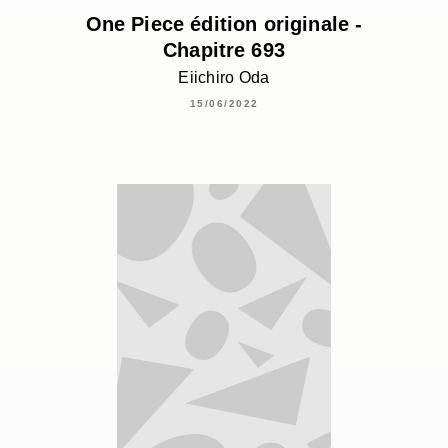
One Piece édition originale -
Chapitre 693
Eiichiro Oda
15/06/2022