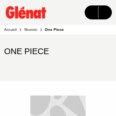
MENU
RECHERCHE
CONTENU
PIED DE PAGE
Accueil
Shonen
One Piece
ONE PIECE