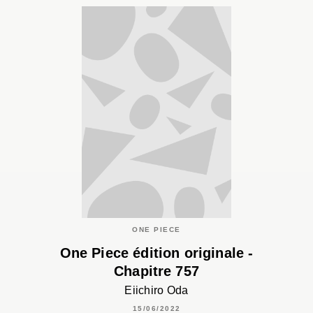
ONE PIECE
One Piece édition originale -
Chapitre 757
Eiichiro Oda
15/06/2022