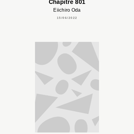
Chapitre 801
Eiichiro Oda
15/06/2022