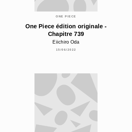
ONE PIECE
One Piece édition originale -
Chapitre 739
Eiichiro Oda
15/06/2022