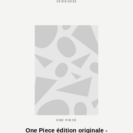
15/06/2022
ONE PIECE
One Piece édition originale -