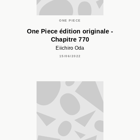
ONE PIECE
One Piece édition originale -
Chapitre 770
Eiichiro Oda
15/06/2022