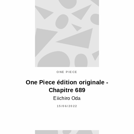
ONE PIECE
One Piece édition originale -
Chapitre 689
Eiichiro Oda
15/06/2022