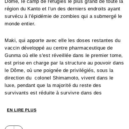
Dôme, le camp de réfugiés le plus grand de toute la
région du Kanto et l'un des derniers endroits ayant
survécu à l'épidémie de zombies qui a submergé le
monde entier.
Maki, qui apporte avec elle les doses restantes du
vaccin développé au centre pharmaceutique de
Gunma où elle s'est réveillée dans le premier tome,
est prise en charge par la structure au pouvoir dans
le Dôme, où une poignée de privilégiés, sous la
direction du colonel Shimamoto, vivent dans le
luxe, pendant que la majorité du reste des
survivants est réduite à survivre dans des
conditions épouvantables.
EN LIRE PLUS
Shota et Miura sont quant à eux projetés dans le
quotidien difficile des survivants qui n'ont pas la