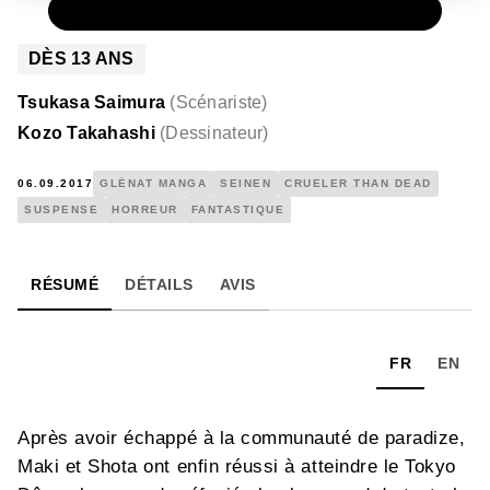
PAPIER
10,95 €
DÈS
13
ANS
Tsukasa Saimura
(
Scénariste
)
Kozo Takahashi
(
Dessinateur
)
06.09.2017
GLÉNAT MANGA
SEINEN
CRUELER THAN DEAD
SUSPENSE
HORREUR
FANTASTIQUE
RÉSUMÉ
DÉTAILS
AVIS
FR
EN
Après avoir échappé à la communauté de paradize,
Maki et Shota ont enfin réussi à atteindre le Tokyo