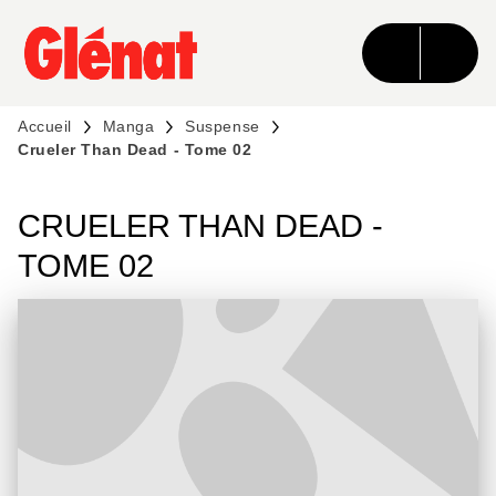
MENU
RECHERCHE
CONTENU
PIED DE PAGE
Accueil
Manga
Suspense
Crueler Than Dead - Tome 02
CRUELER THAN DEAD -
TOME 02