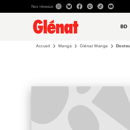
Nos réseaux
MENU
RECHERCHE
CONTENU
BD
Accueil
Manga
Glénat Manga
Docteu