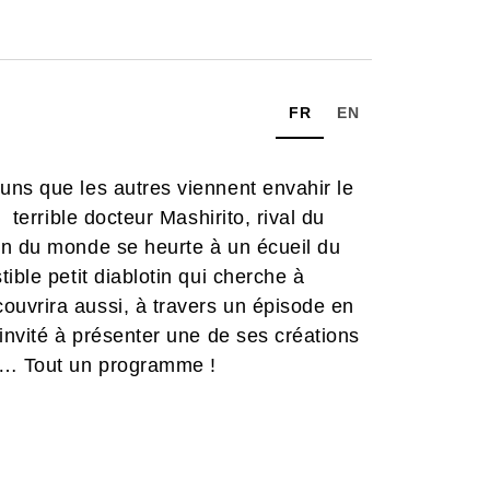
FR
EN
uns que les autres viennent envahir le
 terrible docteur Mashirito, rival du
on du monde se heurte à un écueil du
ible petit diablotin qui cherche à
uvrira aussi, à travers un épisode en
invité à présenter une de ses créations
le… Tout un programme !