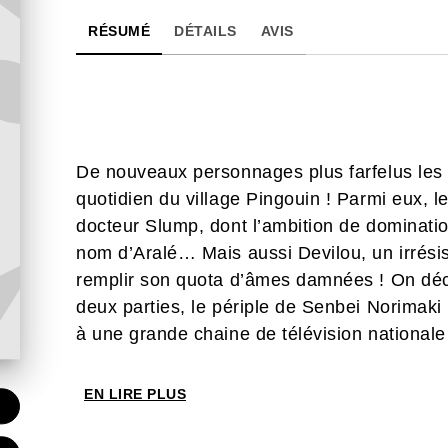
RÉSUMÉ
DÉTAILS
AVIS
De nouveaux personnages plus farfelus les 
quotidien du village Pingouin ! Parmi eux, le
docteur Slump, dont l’ambition de dominati
nom d’Aralé… Mais aussi Devilou, un irrésist
remplir son quota d’âmes damnées ! On déco
deux parties, le périple de Senbei Norimaki 
à une grande chaine de télévision nationa
EN LIRE PLUS
€