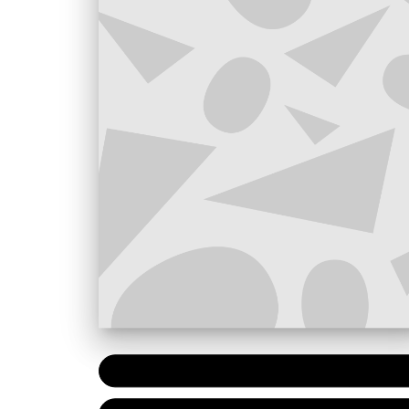
PAPIER
10,95 