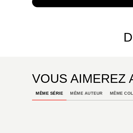
NUMÉRIQUE
6,99 €
D
VOUS AIMEREZ 
MÊME SÉRIE
MÊME AUTEUR
MÊME COL