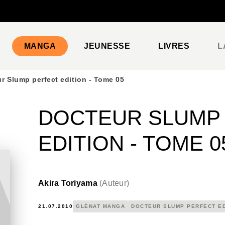
PIED DE PAGE
MANGA
JEUNESSE
LIVRES
L
r Slump perfect edition - Tome 05
DOCTEUR SLUMP
EDITION - TOME 0
Akira Toriyama
(
Auteur
)
21.07.2010
GLÉNAT MANGA
DOCTEUR SLUMP PERFECT ED