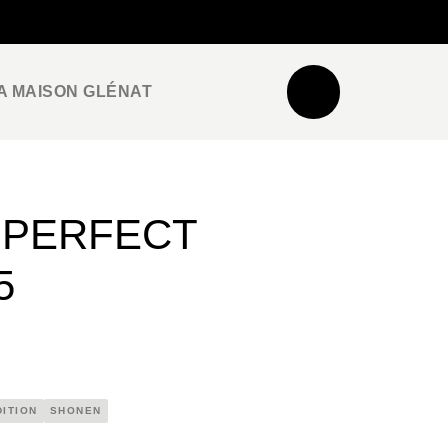
NEWSLETTER
ESPACE PRO / PRESSE
A MAISON GLÉNAT
 PERFECT
5
ITION
SHONEN