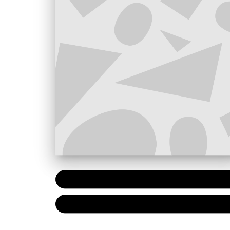
PAPIER
10,95 
NUMÉRIQUE
6,99 €