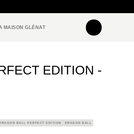
NEWSLETTER
ESPACE PRO / PRESSE
A MAISON GLÉNAT
FECT EDITION -
DRAGON BALL PERFECT EDITION
DRAGON BALL