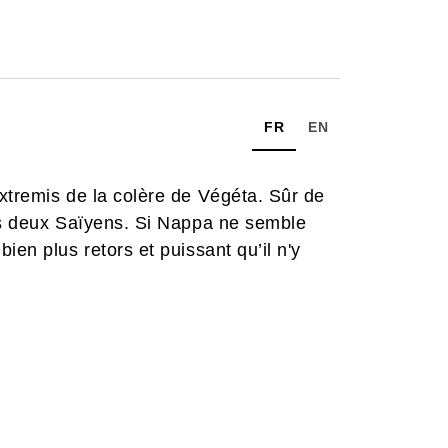
FR
EN
xtremis de la colère de Végéta. Sûr de
les deux Saïyens. Si Nappa ne semble
ien plus retors et puissant qu’il n'y