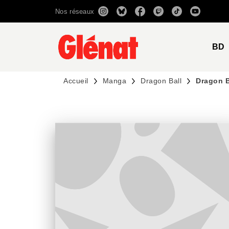
Nos réseaux
MENU
RECHERCHE
CONTENU
BD
Accueil
Manga
Dragon Ball
Dragon B