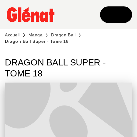
MENU
RECHERCHE
CONTENU
PIED DE PAGE
Accueil
Manga
Dragon Ball
Dragon Ball Super - Tome 18
DRAGON BALL SUPER -
TOME 18