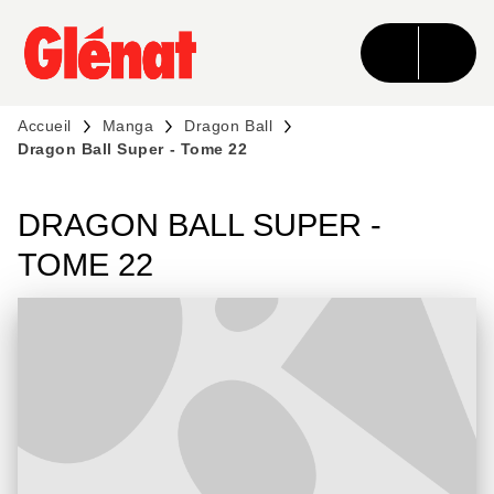
MENU
RECHERCHE
CONTENU
PIED DE PAGE
Accueil
Manga
Dragon Ball
Dragon Ball Super - Tome 22
DRAGON BALL SUPER -
TOME 22