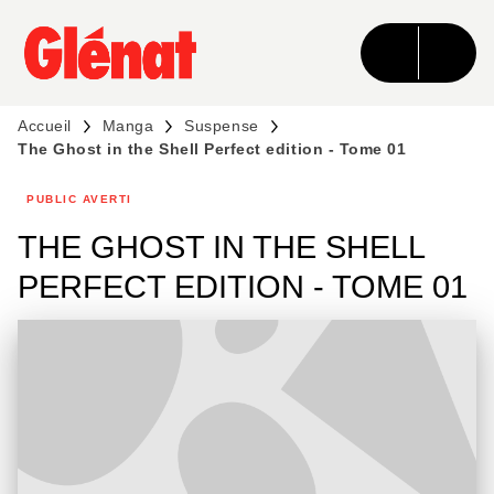
MENU
RECHERCHE
CONTENU
PIED DE PAGE
Accueil
Manga
Suspense
The Ghost in the Shell Perfect edition - Tome 01
PUBLIC AVERTI
THE GHOST IN THE SHELL
PERFECT EDITION - TOME 01