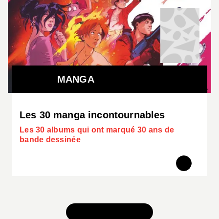
MANGA
Les 30 manga incontournables
Les 30 albums qui ont marqué 30 ans de
bande dessinée
TOUS NOS JEUX