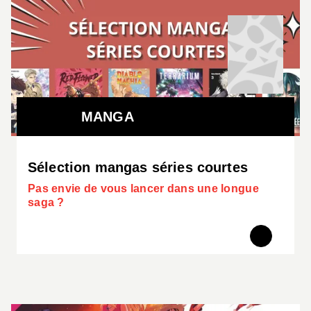
MANGA
Sélection mangas séries courtes
Pas envie de vous lancer dans une longue
saga ?