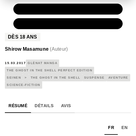
PAPIER
14,95 €
NUMÉRIQUE
9,99 €
DÈS
18
ANS
Shirow Masamune
(
Auteur
)
15.03.2017
GLÉNAT MANGA
THE GHOST IN THE SHELL PERFECT EDITION
SEINEN
>
THE GHOST IN THE SHELL
SUSPENSE
AVENTURE
SCIENCE-FICTION
RÉSUMÉ
DÉTAILS
AVIS
FR
EN