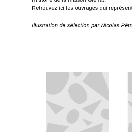
l'histoire de la maison Glénat.
Retrouvez ici les ouvrages qui représe
Illustration de sélection par Nicolas Pét