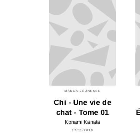
MANGA JEUNESSE
Chi - Une vie de
chat - Tome 01
É
Konami Kanata
17/11/2010