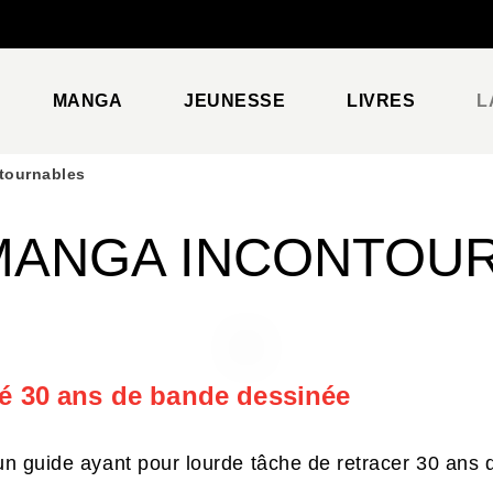
PIED DE PAGE
MANGA
JEUNESSE
LIVRES
L
tournables
 MANGA INCONTOU
é 30 ans de bande dessinée
n guide ayant pour lourde tâche de retracer 30 ans d'é