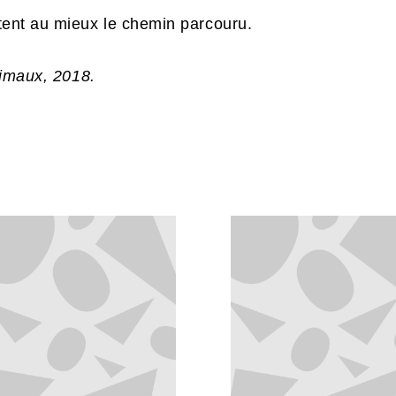
ntent au mieux le chemin parcouru.
rimaux, 2018.