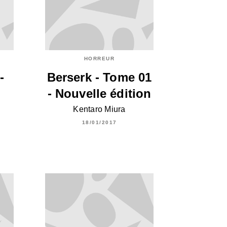
HORREUR
-
Berserk - Tome 01
- Nouvelle édition
Kentaro Miura
18/01/2017