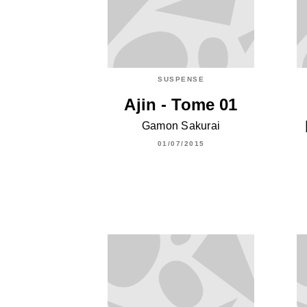
SUSPENSE
Ajin - Tome 01
Gamon Sakurai
01/07/2015