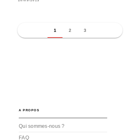
20/09/2013
1
2
3
A PROPOS
Qui sommes-nous ?
FAQ