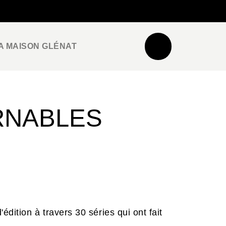
NEWSLETTER
ESPACE PRO / PRESSE
A MAISON GLÉNAT
RNABLES
dition à travers 30 séries qui ont fait