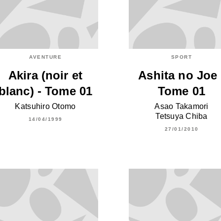
AVENTURE
SPORT
Akira (noir et
Ashita no Joe 
blanc) - Tome 01
Tome 01
Katsuhiro Otomo
Asao Takamori
Tetsuya Chiba
14/04/1999
27/01/2010