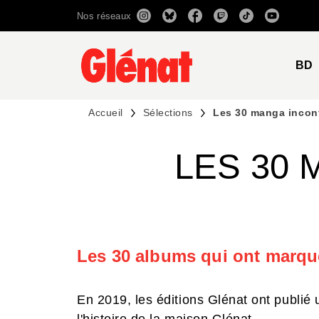
Nos réseaux
MENU
RECHERCHE
CONTENU
BD
Accueil
Sélections
Les 30 manga incon
LES 30
Les 30 albums qui ont marqu
En 2019, les éditions Glénat ont publié u