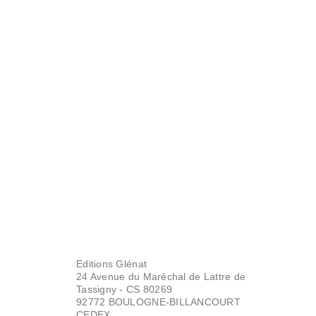
Editions Glénat
24 Avenue du Maréchal de Lattre de
Tassigny - CS 80269
92772 BOULOGNE-BILLANCOURT
CEDEX