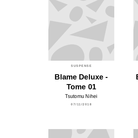
SUSPENSE
Blame Deluxe -
Tome 01
Tsutomu Nihei
07/11/2018