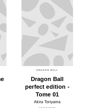
DRAGON BALL
me
Dragon Ball
perfect edition -
Tome 01
Akira Toriyama