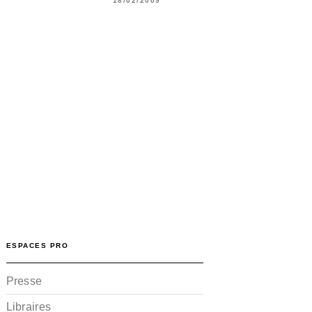
18/02/2009
ESPACES PRO
Presse
Libraires