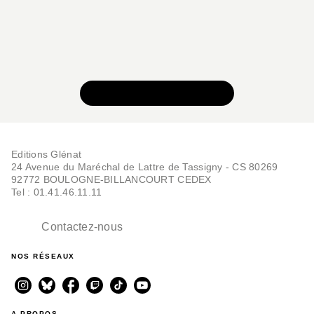
VOIR TOUTE LA SÉRIE
Editions Glénat
24 Avenue du Maréchal de Lattre de Tassigny - CS 80269
92772 BOULOGNE-BILLANCOURT CEDEX
Tel : 01.41.46.11.11
Contactez-nous
NOS RÉSEAUX
A PROPOS