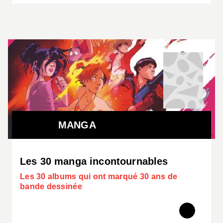
MANGA
Les 30 manga incontournables
Les 30 albums qui ont marqué 30 ans de
bande dessinée