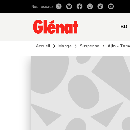
Nos réseaux
MENU
RECHERCHE
CONTENU
BD
Accueil
Manga
Suspense
Ajin - Tom