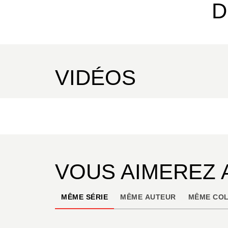
D
VIDÉOS
VOUS AIMEREZ 
MÊME SÉRIE
MÊME AUTEUR
MÊME COL