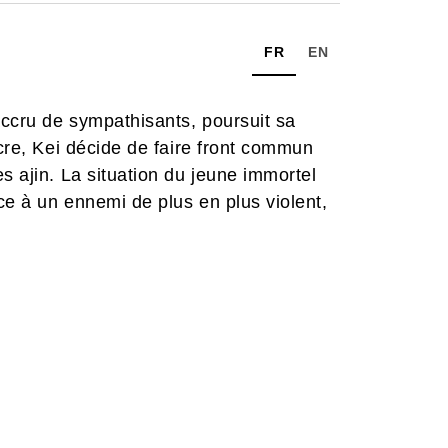
FR
EN
accru de sympathisants, poursuit sa
ncre, Kei décide de faire front commun
s ajin. La situation du jeune immortel
ce à un ennemi de plus en plus violent,