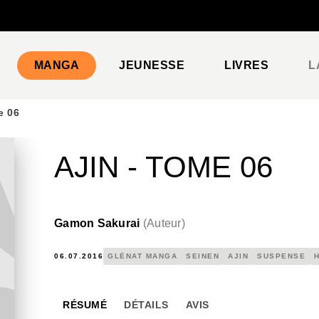
PIED DE PAGE
MANGA
JEUNESSE
LIVRES
L
e 06
AJIN - TOME 06
Gamon Sakurai
(
Auteur
)
06.07.2016
GLÉNAT MANGA
SEINEN
AJIN
SUSPENSE
RÉSUMÉ
DÉTAILS
AVIS