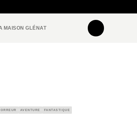
NEWSLETTER
ESPACE PRO / PRESSE
A MAISON GLÉNAT
HORREUR
AVENTURE
FANTASTIQUE