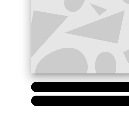
PAPIER
7,90 €
NUMÉRIQUE
4,99 €