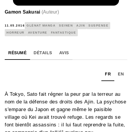
NUMÉRIQUE
4,99 €
Gamon Sakurai
(
Auteur
)
11.05.2016
GLÉNAT MANGA
SEINEN
AJIN
SUSPENSE
HORREUR
AVENTURE
FANTASTIQUE
RÉSUMÉ
DÉTAILS
AVIS
FR
EN
À Tokyo, Sato fait régner la peur par la terreur au
nom de la défense des droits des Ajin. La psychose
s'empare du Japon et gagne même le paisible
village où Kei avait trouvé refuge. Les regards se
font bientôt assassins : il lui faut reprendre la fuite,