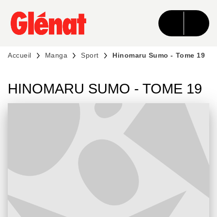
MENU
RECHERCHE
CONTENU
PIED DE PAGE
Accueil
Manga
Sport
Hinomaru Sumo - Tome 19
HINOMARU SUMO - TOME 19