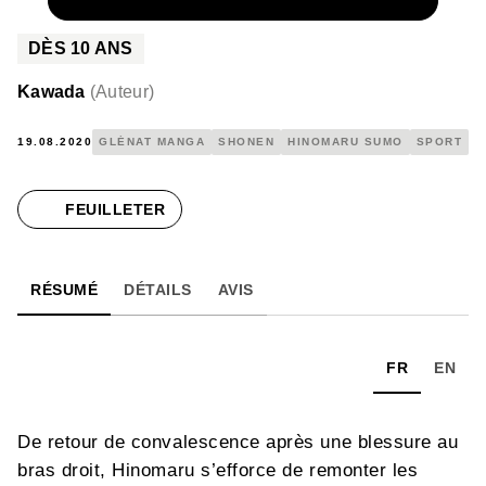
NUMÉRIQUE
4,99 €
DÈS
10
ANS
Kawada
(
Auteur
)
19.08.2020
GLÉNAT MANGA
SHONEN
HINOMARU SUMO
SPORT
FEUILLETER
RÉSUMÉ
DÉTAILS
AVIS
FR
EN
De retour de convalescence après une blessure au
bras droit, Hinomaru s’efforce de remonter les