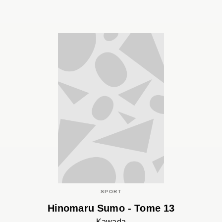
SPORT
Hinomaru Sumo - Tome 13
Kawada