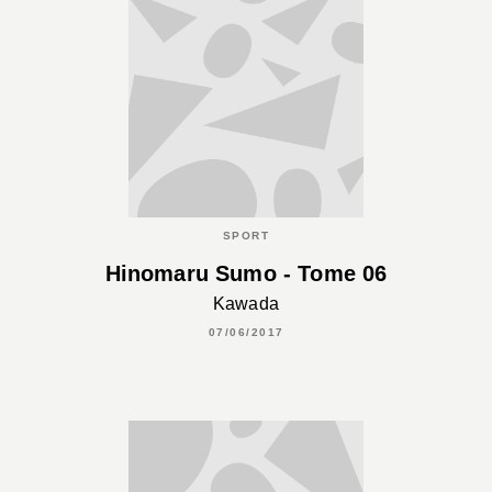
SPORT
Hinomaru Sumo - Tome 06
Kawada
07/06/2017