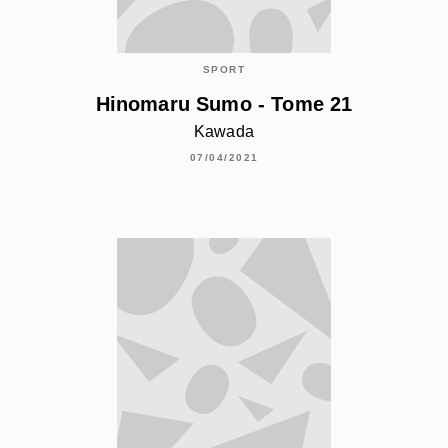
SPORT
Hinomaru Sumo - Tome 21
Kawada
07/04/2021