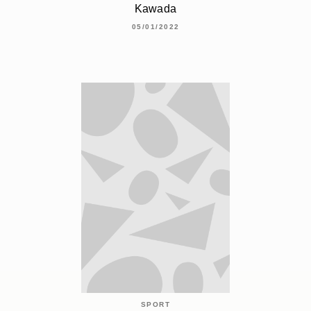
Kawada
05/01/2022
SPORT