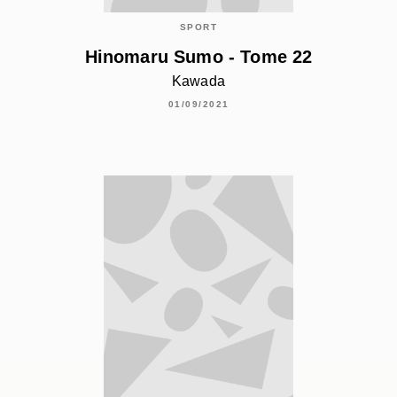
SPORT
Hinomaru Sumo - Tome 22
Kawada
01/09/2021