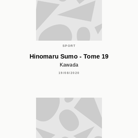
SPORT
Hinomaru Sumo - Tome 19
Kawada
19/08/2020