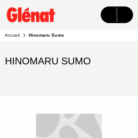
MENU
RECHERCHE
CONTENU
PIED DE PAGE
Accueil
Hinomaru Sumo
HINOMARU SUMO