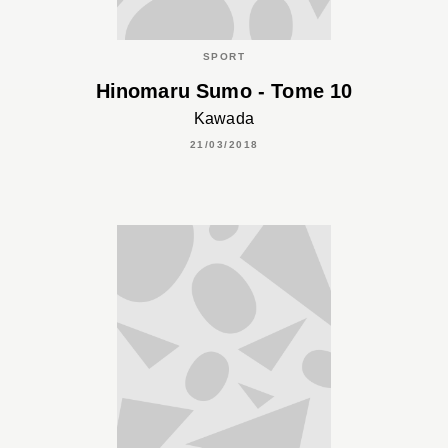
SPORT
Hinomaru Sumo - Tome 10
Kawada
21/03/2018