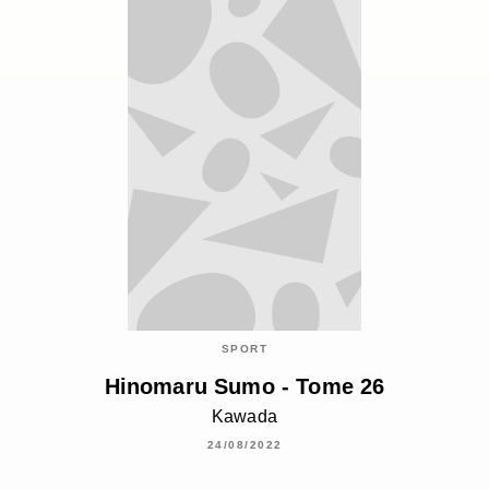
SPORT
Hinomaru Sumo - Tome 26
Kawada
24/08/2022