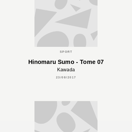
SPORT
Hinomaru Sumo - Tome 07
Kawada
23/08/2017