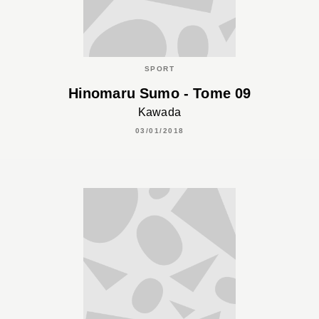
SPORT
Hinomaru Sumo - Tome 09
Kawada
03/01/2018