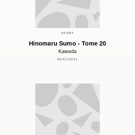
SPORT
Hinomaru Sumo - Tome 20
Kawada
06/01/2021