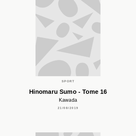
SPORT
Hinomaru Sumo - Tome 16
Kawada
21/08/2019