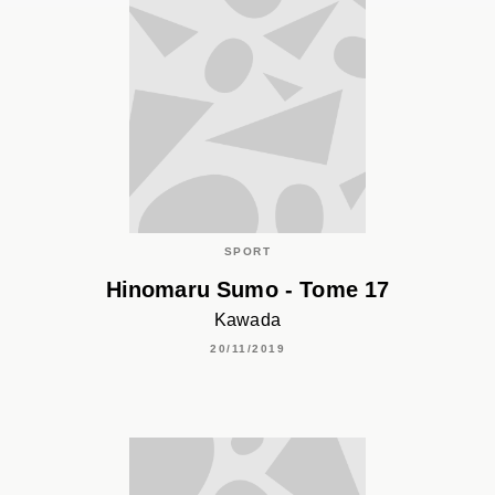
SPORT
Hinomaru Sumo - Tome 17
Kawada
20/11/2019