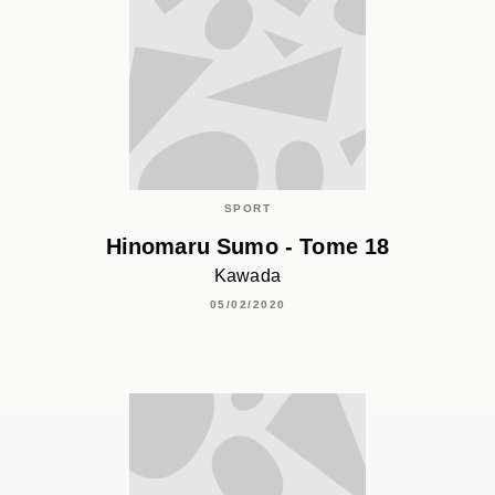
SPORT
Hinomaru Sumo - Tome 18
Kawada
05/02/2020