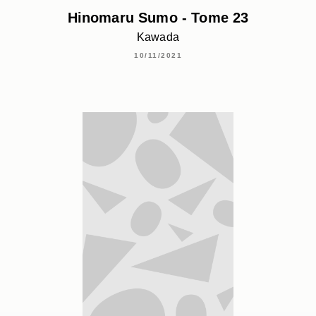
Hinomaru Sumo - Tome 23
Kawada
10/11/2021