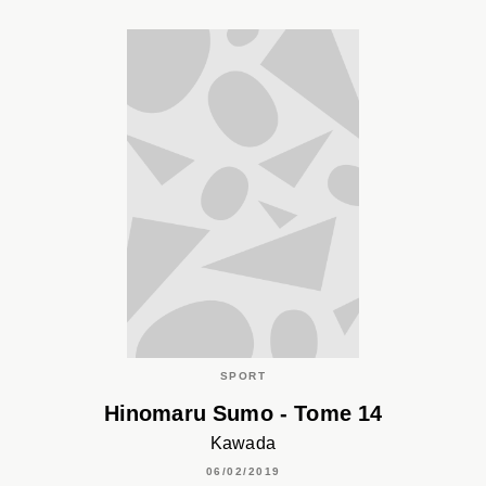
SPORT
Hinomaru Sumo - Tome 14
Kawada
06/02/2019