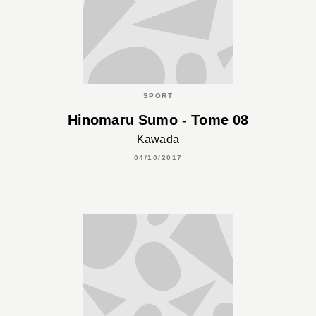
SPORT
Hinomaru Sumo - Tome 08
Kawada
04/10/2017