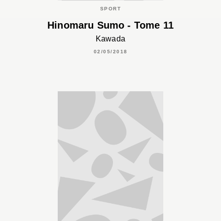
SPORT
Hinomaru Sumo - Tome 11
Kawada
02/05/2018