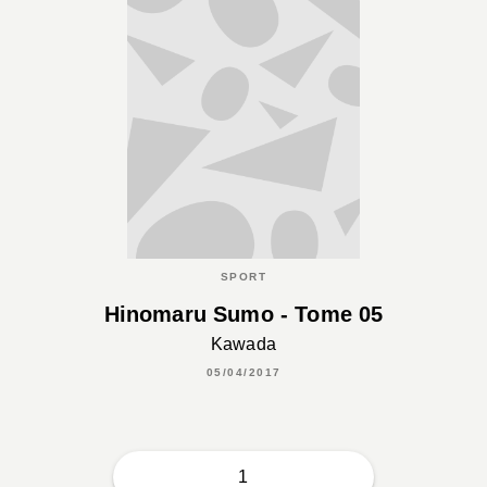
SPORT
Hinomaru Sumo - Tome 05
Kawada
05/04/2017
1