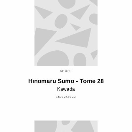
SPORT
Hinomaru Sumo - Tome 28
Kawada
15/02/2023