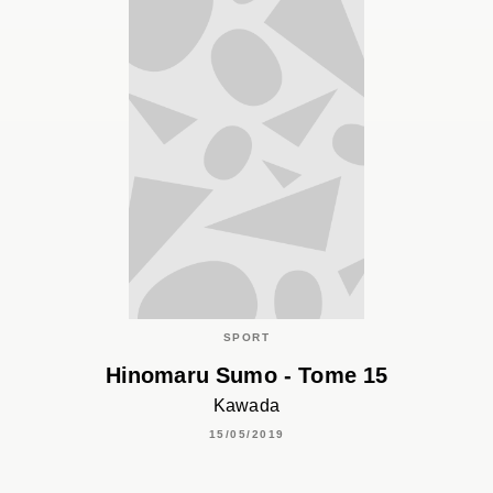
SPORT
Hinomaru Sumo - Tome 15
Kawada
15/05/2019