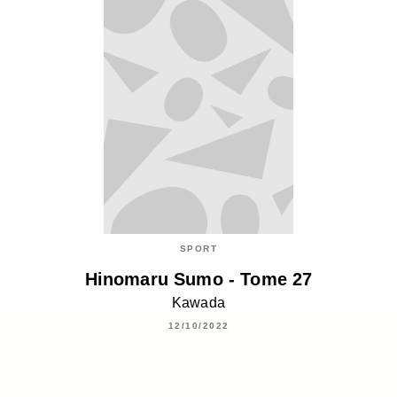
SPORT
Hinomaru Sumo - Tome 27
Kawada
12/10/2022