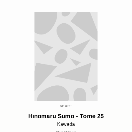
SPORT
Hinomaru Sumo - Tome 25
Kawada
06/04/2022