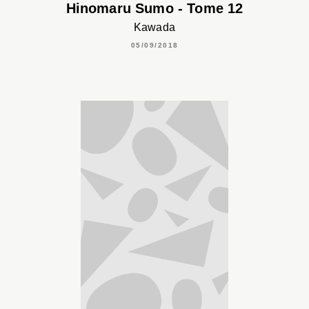
Hinomaru Sumo - Tome 12
Kawada
05/09/2018