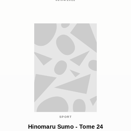
SPORT
Hinomaru Sumo - Tome 24