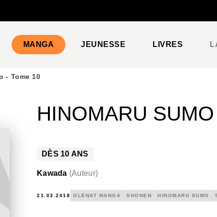
PIED DE PAGE
MANGA
JEUNESSE
LIVRES
L
o - Tome 10
HINOMARU SUMO 
DÈS
10
ANS
Kawada
(
Auteur
)
21.03.2018
GLÉNAT MANGA
SHONEN
HINOMARU SUMO