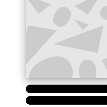
PAPIER
7,20 €
NUMÉRIQUE
4,99 €