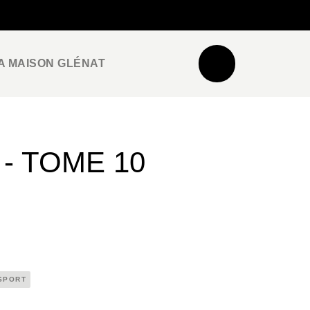
NEWSLETTER
ESPACE PRO / PRESSE
A MAISON GLÉNAT
- TOME 10
SPORT