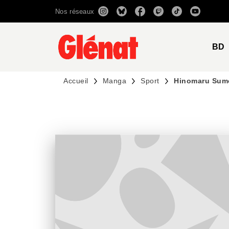
Nos réseaux
MENU
RECHERCHE
CONTENU
BD
Accueil
Manga
Sport
Hinomaru Sum