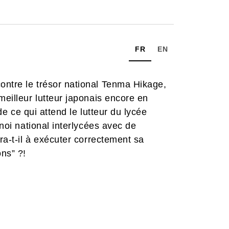
FR
EN
ontre le trésor national Tenma Hikage,
meilleur lutteur japonais encore en
 de ce qui attend le lutteur du lycée
rnoi national interlycées avec de
dra-t-il à exécuter correctement sa
ns” ?!