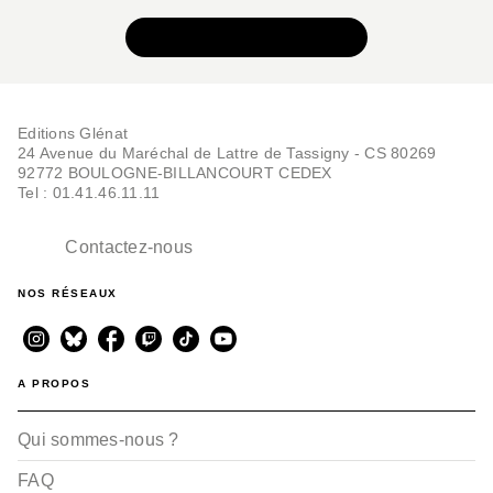
VOIR TOUTE LA SÉRIE
Editions Glénat
24 Avenue du Maréchal de Lattre de Tassigny - CS 80269
92772 BOULOGNE-BILLANCOURT CEDEX
Tel : 01.41.46.11.11
Contactez-nous
NOS RÉSEAUX
A PROPOS
Qui sommes-nous ?
FAQ