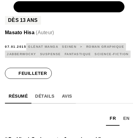
NUMÉRIQUE
5,99 €
DÈS
13
ANS
Masato Hisa
(
Auteur
)
07.01.2015
GLÉNAT MANGA
SEINEN
>
ROMAN GRAPHIQUE
JABBERWOCKY
SUSPENSE
FANTASTIQUE
SCIENCE-FICTION
FEUILLETER
RÉSUMÉ
DÉTAILS
AVIS
FR
EN