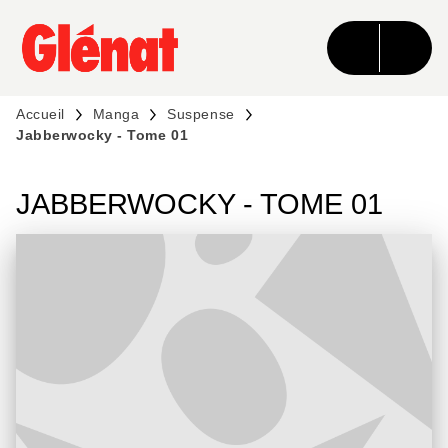
MENU
RECHERCHE
CONTENU
PIED DE PAGE
Accueil
Manga
Suspense
Jabberwocky - Tome 01
JABBERWOCKY - TOME 01