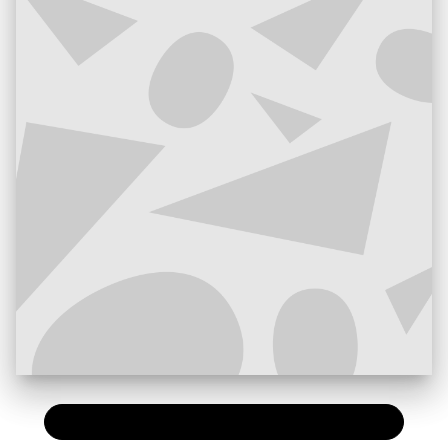
PAPIER
9,50 €