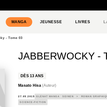
PIED DE PAGE
MANGA
JEUNESSE
LIVRES
L
ky - Tome 03
JABBERWOCKY - 
DÈS
13
ANS
Masato Hisa
(
Auteur
)
27.05.2015
GLÉNAT MANGA
SEINEN
>
ROMAN GRAPHIQ
SCIENCE-FICTION