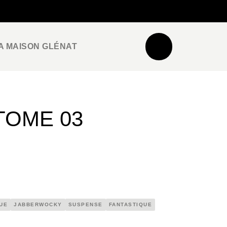
NEWSLETTER
ESPACE PRO / PRESSE
A MAISON GLÉNAT
TOME 03
UE
JABBERWOCKY
SUSPENSE
FANTASTIQUE