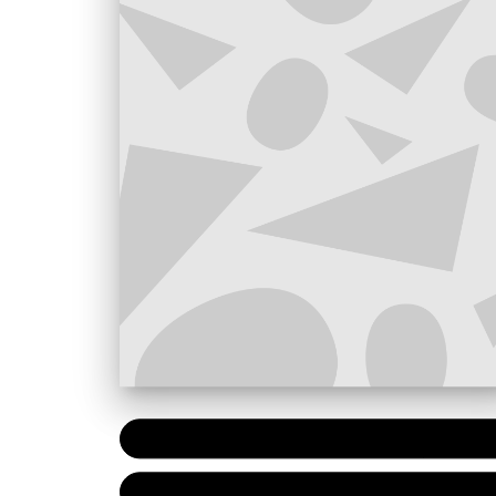
PAPIER
9,50 €
NUMÉRIQUE
5,99 €