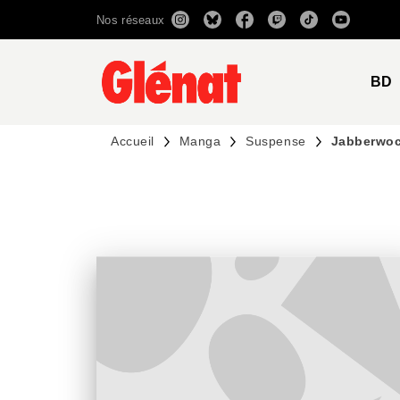
Nos réseaux
MENU
RECHERCHE
CONTENU
BD
Accueil
Manga
Suspense
Jabberwoc