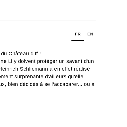
FR
EN
du Château d’If !
onne Lily doivent protéger un savant d'un
Heinrich Schliemann a en effet réalisé
ment surprenante d'ailleurs qu'elle
x, bien décidés à se l'accaparer... ou à