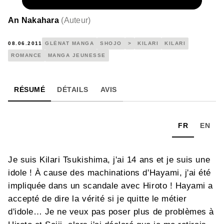
NUMÉRIQUE
4,99 €
An Nakahara
(
Auteur
)
08.06.2011
GLÉNAT MANGA
SHOJO
>
KILARI
KILARI
ROMANCE
MANGA JEUNESSE
RÉSUMÉ
DÉTAILS
AVIS
FR
EN
Je suis Kilari Tsukishima, j'ai 14 ans et je suis une
idole ! À cause des machinations d'Hayami, j'ai été
impliquée dans un scandale avec Hiroto ! Hayami a
accepté de dire la vérité si je quitte le métier
d'idole… Je ne veux pas poser plus de problèmes à