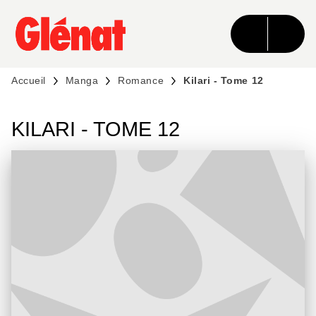
MENU
RECHERCHE
CONTENU
PIED DE PAGE
Accueil
Manga
Romance
Kilari - Tome 12
KILARI - TOME 12