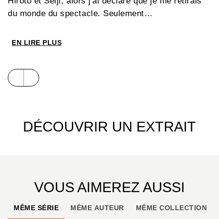
Hiroto et Seiji, alors j'ai déclaré que je me retirais
du monde du spectacle. Seulement…
EN LIRE PLUS
DÉCOUVRIR UN EXTRAIT
VOUS AIMEREZ AUSSI
MÊME SÉRIE
MÊME AUTEUR
MÊME COLLECTION