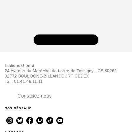
VOIR TOUTE LA SÉRIE
Editions Glénat
24 Avenue du Maréchal de Lattre de Tassigny - CS 80269
92772 BOULOGNE-BILLANCOURT CEDEX
Tel : 01.41.46.11.11
Contactez-nous
NOS RÉSEAUX