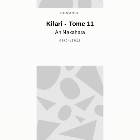
ROMANCE
Kilari - Tome 11
An Nakahara
06/04/2011