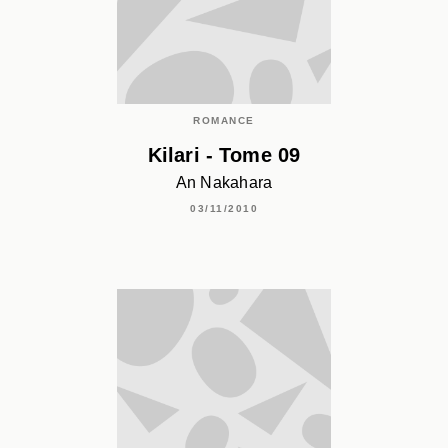
ROMANCE
Kilari - Tome 09
An Nakahara
03/11/2010