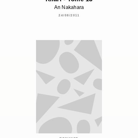
An Nakahara
24/08/2011