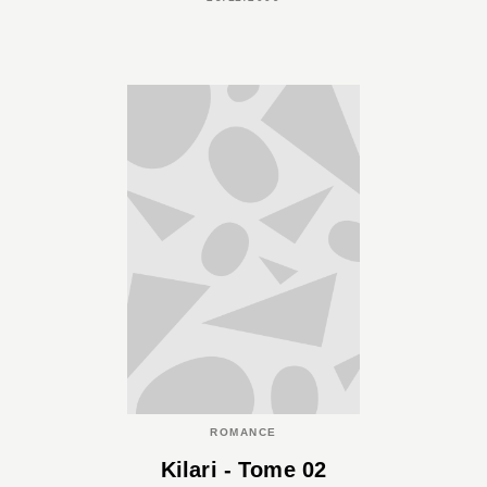
ROMANCE
Kilari - Tome 02