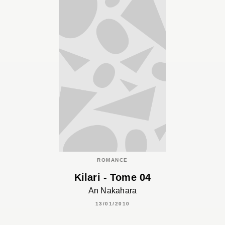
ROMANCE
Kilari - Tome 04
An Nakahara
13/01/2010