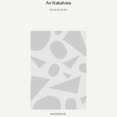
An Nakahara
09/09/2009
ROMANCE