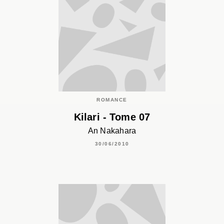
ROMANCE
Kilari - Tome 07
An Nakahara
30/06/2010