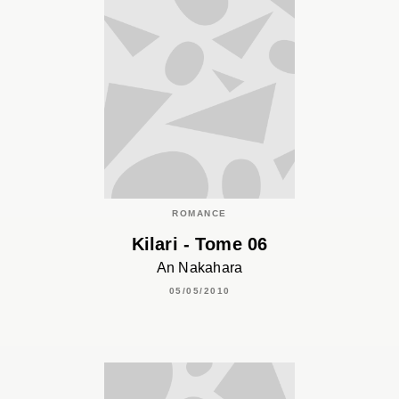
ROMANCE
Kilari - Tome 06
An Nakahara
05/05/2010