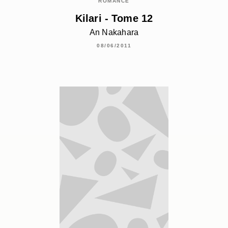
ROMANCE
Kilari - Tome 12
An Nakahara
08/06/2011