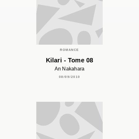
ROMANCE
Kilari - Tome 08
An Nakahara
08/09/2010