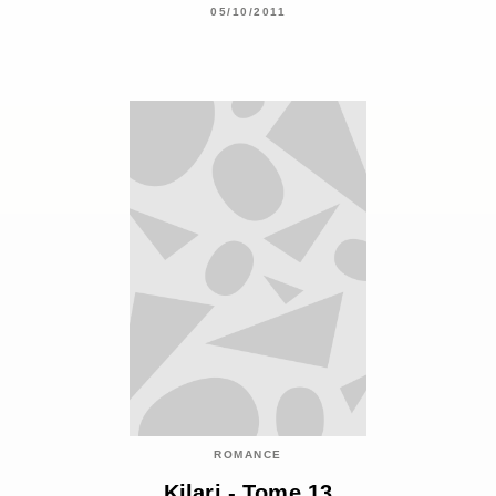
05/10/2011
ROMANCE
Kilari - Tome 13