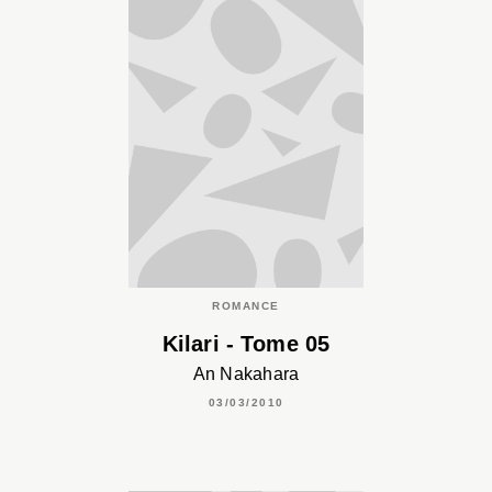
ROMANCE
Kilari - Tome 05
An Nakahara
03/03/2010