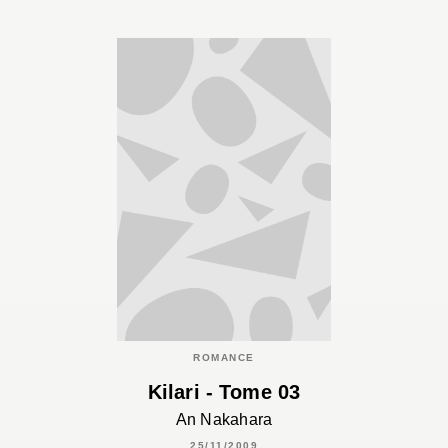
ROMANCE
Kilari - Tome 03
An Nakahara
25/11/2009