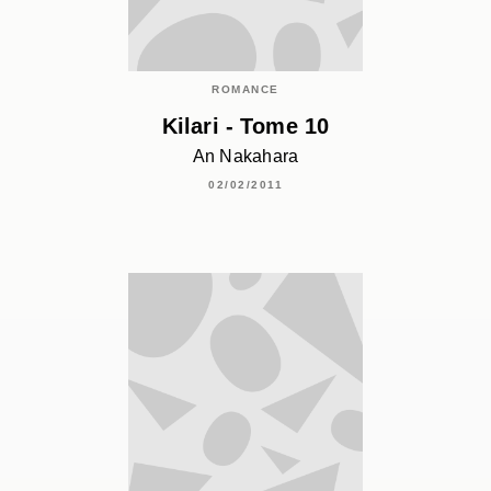
ROMANCE
Kilari - Tome 10
An Nakahara
02/02/2011