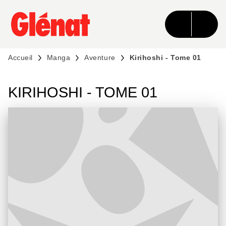
MENU
RECHERCHE
CONTENU
PIED DE PAGE
Accueil
Manga
Aventure
Kirihoshi - Tome 01
KIRIHOSHI - TOME 01