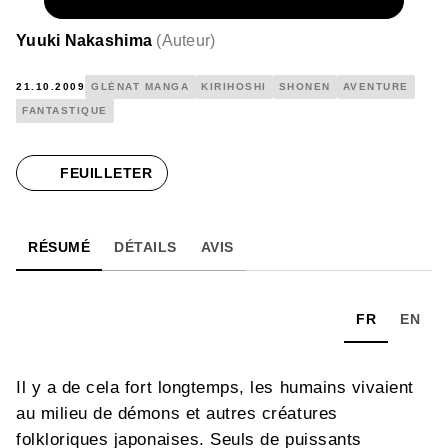
NUMÉRIQUE
4,99 €
Yuuki Nakashima
(
Auteur
)
21.10.2009
GLÉNAT MANGA
KIRIHOSHI
SHONEN
AVENTURE
FANTASTIQUE
FEUILLETER
RÉSUMÉ
DÉTAILS
AVIS
FR
EN
Il y a de cela fort longtemps, les humains vivaient
au milieu de démons et autres créatures
folkloriques japonaises. Seuls de puissants