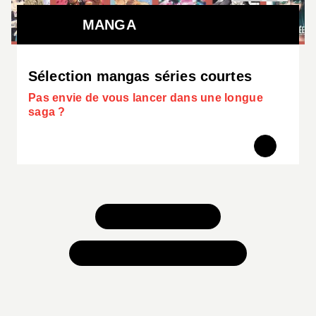
MANGA
Sélection mangas séries courtes
Pas envie de vous lancer dans une longue
saga ?
TOUS NOS JEUX
TOUTES NOS SÉLECTIONS