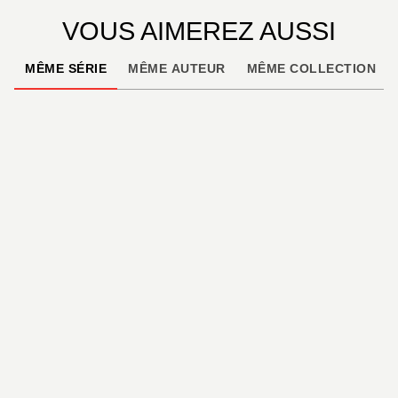
VOUS AIMEREZ AUSSI
MÊME SÉRIE
MÊME AUTEUR
MÊME COLLECTION
AVENTURE
Kirihoshi - Tome 02
Yuuki Nakashima