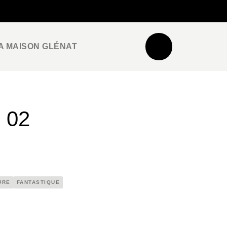
NEWSLETTER
ESPACE PRO / PRESSE
A MAISON GLÉNAT
 02
URE
FANTASTIQUE