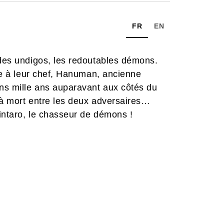
FR
EN
 des undigos, les redoutables démons.
ace à leur chef, Hanuman, ancienne
ns mille ans auparavant aux côtés du
 à mort entre les deux adversaires…
intaro, le chasseur de démons !