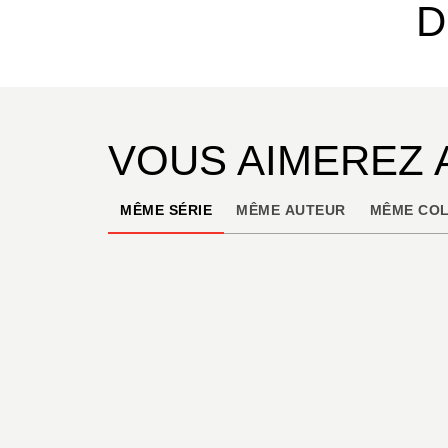
D
VOUS AIMEREZ 
MÊME SÉRIE
MÊME AUTEUR
MÊME COL