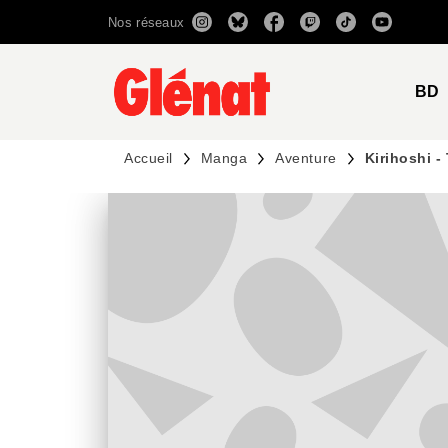
Nos réseaux
MENU
RECHERCHE
CONTENU
BD
Accueil
Manga
Aventure
Kirihoshi -