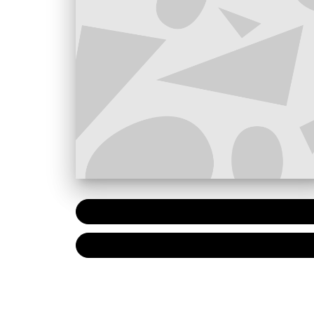
PAPIER
7,20 €
NUMÉRIQUE
4,99 €