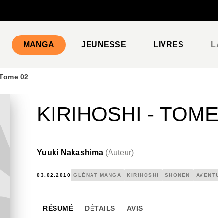
PIED DE PAGE
MANGA
JEUNESSE
LIVRES
L
 Tome 02
KIRIHOSHI - TOME
Yuuki Nakashima
(
Auteur
)
03.02.2010
GLÉNAT MANGA
KIRIHOSHI
SHONEN
AVENT
RÉSUMÉ
DÉTAILS
AVIS