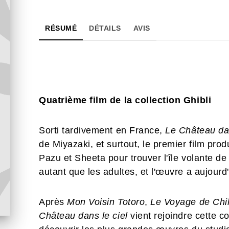
RÉSUMÉ
DÉTAILS
AVIS
Quatrième film de la collection Ghibli
Sorti tardivement en France,
Le Château dan
de Miyazaki, et surtout, le premier film prod
Pazu et Sheeta pour trouver l'île volante de
autant que les adultes, et l'œuvre a aujourd
Après
Mon Voisin Totoro
,
Le Voyage de Chi
Château dans le ciel
vient rejoindre cette co