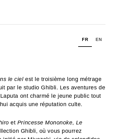
FR
EN
s le ciel
est le troisième long métrage
uit par le studio Ghibli. Les aventures de
 Laputa ont charmé le jeune public tout
'hui acquis une réputation culte.
hiro
et
Princesse Mononoke
,
Le
llection Ghibli, où vous pourrez