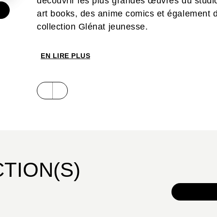
découvrir les plus grandes œuvres du studio
€
art books, des anime comics et également d
collection Glénat jeunesse.
EN LIRE PLUS
CTION(S)
TOUS 