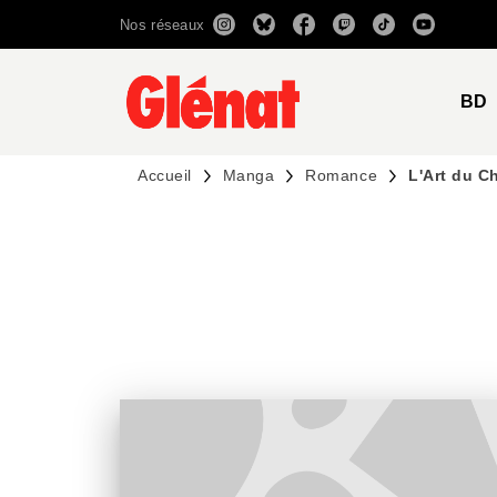
Nos réseaux
MENU
RECHERCHE
CONTENU
BD
Accueil
Manga
Romance
L'Art du Ch