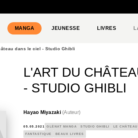
PIED DE PAGE
MANGA
JEUNESSE
LIVRES
L
âteau dans le ciel - Studio Ghibli
L'ART DU CHÂTEA
- STUDIO GHIBLI
Hayao Miyazaki
(
Auteur
)
05.05.2021
GLÉNAT MANGA
STUDIO GHIBLI
LE CHÂTEAU
FANTASTIQUE
BEAUX LIVRES