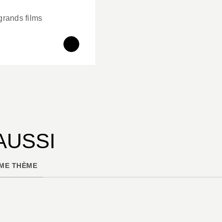
grands films
AUSSI
ME THÈME