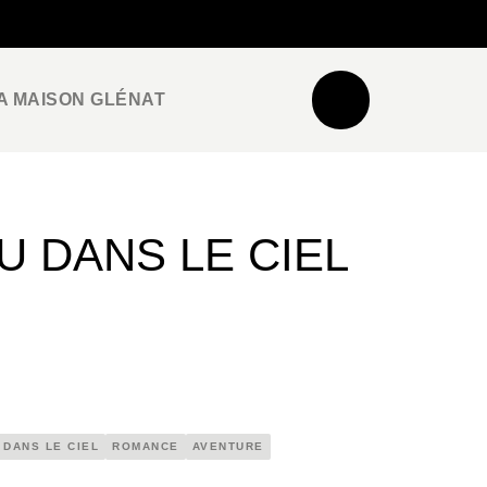
NEWSLETTER
ESPACE PRO / PRESSE
A MAISON GLÉNAT
U DANS LE CIEL
 DANS LE CIEL
ROMANCE
AVENTURE