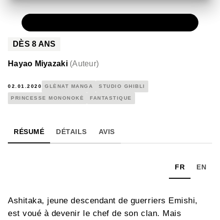
PAPIER
17,90 €
DÈS
8
ANS
Hayao Miyazaki
(
Auteur
)
02.01.2020
GLÉNAT MANGA
STUDIO GHIBLI
PRINCESSE MONONOKÉ
FANTASTIQUE
RÉSUMÉ
DÉTAILS
AVIS
FR
EN
Ashitaka, jeune descendant de guerriers Emishi,
est voué à devenir le chef de son clan. Mais