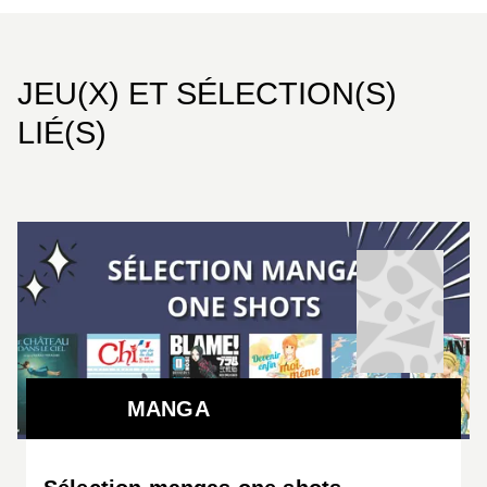
JEU(X) ET SÉLECTION(S)
LIÉ(S)
MANGA