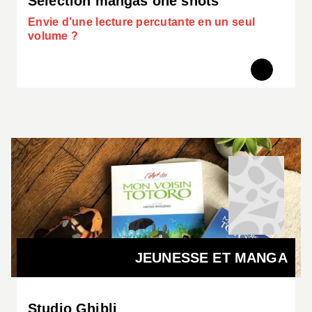
Sélection mangas one shots
Envie d’une lecture percutante en un seul
volume ?
JEUNESSE ET MANGA
Studio Ghibli