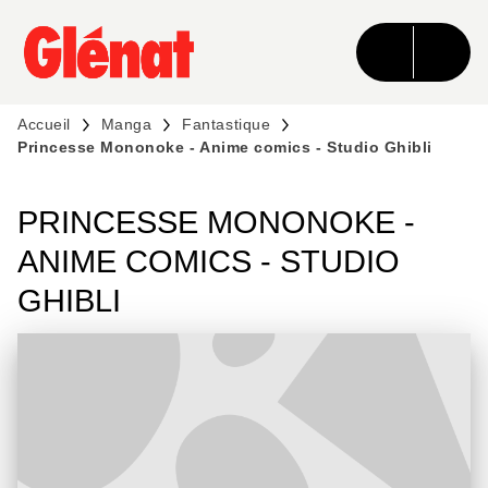
MENU
RECHERCHE
CONTENU
PIED DE PAGE
Accueil
Manga
Fantastique
Princesse Mononoke - Anime comics - Studio Ghibli
PRINCESSE MONONOKE -
ANIME COMICS - STUDIO
GHIBLI