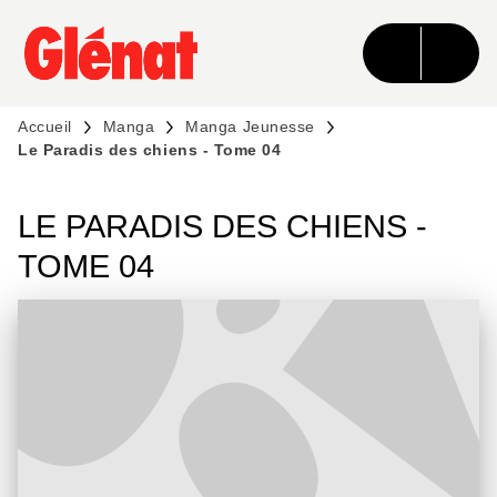
MENU
RECHERCHE
CONTENU
PIED DE PAGE
Accueil
Manga
Manga Jeunesse
Le Paradis des chiens - Tome 04
LE PARADIS DES CHIENS -
TOME 04