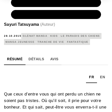
PAPIER
7,20 €
NUMÉRIQUE
4,99 €
Sayuri Tatsuyama
(
Auteur
)
28.10.2015
GLÉNAT MANGA
KIDS
LE PARADIS DES CHIENS
MANGA JEUNESSE
TRANCHE DE VIE
FANTASTIQUE
RÉSUMÉ
DÉTAILS
AVIS
FR
EN
Que ceux d’entre vous qui ont perdu un chien ne
soient pas tristes. Où qu’il soit, il prie pour votre
bonheur. Et qui sait, peut-être vous enverra-t-il une