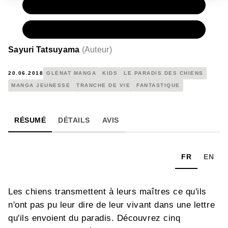
PAPIER
7,20 €
NUMÉRIQUE
4,99 €
Sayuri Tatsuyama
(
Auteur
)
20.06.2018
GLÉNAT MANGA
KIDS
LE PARADIS DES CHIENS
MANGA JEUNESSE
TRANCHE DE VIE
FANTASTIQUE
RÉSUMÉ
DÉTAILS
AVIS
FR
EN
Les chiens transmettent à leurs maîtres ce qu'ils
n'ont pas pu leur dire de leur vivant dans une lettre
qu'ils envoient du paradis. Découvrez cinq