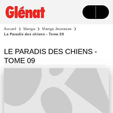
MENU
RECHERCHE
CONTENU
PIED DE PAGE
Accueil
Manga
Manga Jeunesse
Le Paradis des chiens - Tome 09
LE PARADIS DES CHIENS -
TOME 09