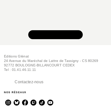
VOIR TOUTE LA SÉRIE
Editions Glénat
24 Avenue du Maréchal de Lattre de Tassigny - CS 80269
92772 BOULOGNE-BILLANCOURT CEDEX
Tel : 01.41.46.11.11
Contactez-nous
NOS RÉSEAUX