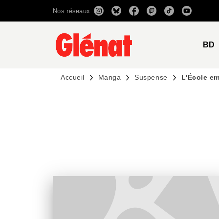
Nos réseaux
MENU
RECHERCHE
CONTENU
BD
Accueil
Manga
Suspense
L'École e