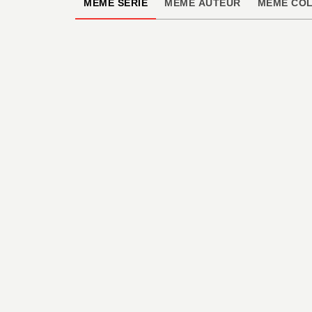
MÊME SÉRIE
MÊME AUTEUR
MÊME COL