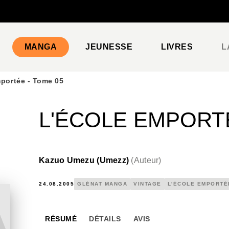
PIED DE PAGE
MANGA
JEUNESSE
LIVRES
L
mportée - Tome 05
L'ÉCOLE EMPORTÉ
Kazuo Umezu (Umezz)
(
Auteur
)
24.08.2005
GLÉNAT MANGA
VINTAGE
L'ÉCOLE EMPORTÉ
RÉSUMÉ
DÉTAILS
AVIS