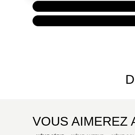
PAPIER
7,90 €
NUMÉRIQUE
5,99 €
D
VOUS AIMEREZ 