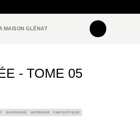
NEWSLETTER
ESPACE PRO / PRESSE
A MAISON GLÉNAT
E - TOME 05
E
SUSPENSE
HORREUR
FANTASTIQUE