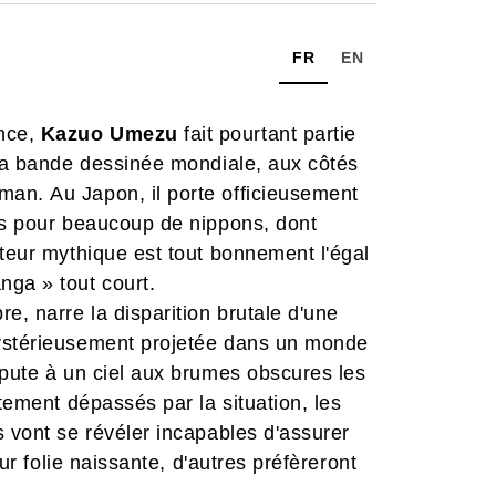
FR
EN
nce,
Kazuo Umezu
fait pourtant partie
 la bande dessinée mondiale, aux côtés
an. Au Japon, il porte officieusement
ais pour beaucoup de nippons, dont
nga » tout court.
re, narre la disparition brutale d'une
mystérieusement projetée dans un monde
spute à un ciel aux brumes obscures les
ètement dépassés par la situation, les
s vont se révéler incapables d'assurer
eur folie naissante, d'autres préfèreront