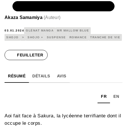
NUMÉRIQUE
5,99 €
Akaza Samamiya
(
Auteur
)
03.01.2024
GLÉNAT MANGA
MR MALLOW BLUE
SHOJO
>
SHOJO +
SUSPENSE
ROMANCE
TRANCHE DE VIE
FEUILLETER
RÉSUMÉ
DÉTAILS
AVIS
FR
EN
Aoi fait face à Sakura, la lycéenne terrifiante dont il
occupe le corps.