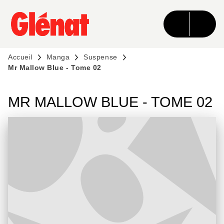
MENU
RECHERCHE
CONTENU
PIED DE PAGE
Accueil
Manga
Suspense
Mr Mallow Blue - Tome 02
MR MALLOW BLUE - TOME 02