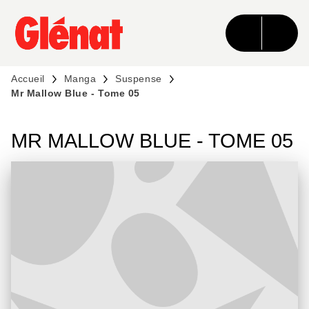
MENU
RECHERCHE
CONTENU
PIED DE PAGE
Accueil
Manga
Suspense
Mr Mallow Blue - Tome 05
MR MALLOW BLUE - TOME 05