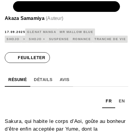
NUMÉRIQUE
5,99 €
Akaza Samamiya
(
Auteur
)
17.09.2025
GLÉNAT MANGA
MR MALLOW BLUE
SHOJO
>
SHOJO +
SUSPENSE
ROMANCE
TRANCHE DE VIE
FEUILLETER
RÉSUMÉ
DÉTAILS
AVIS
FR
EN
Sakura, qui habite le corps d’Aoi, goûte au bonheur
d’être enfin acceptée par Yume, dont la