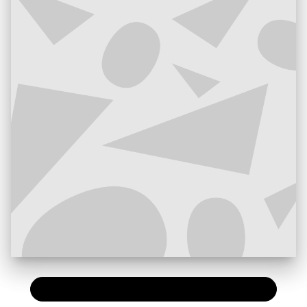
PAPIER
10,95 €