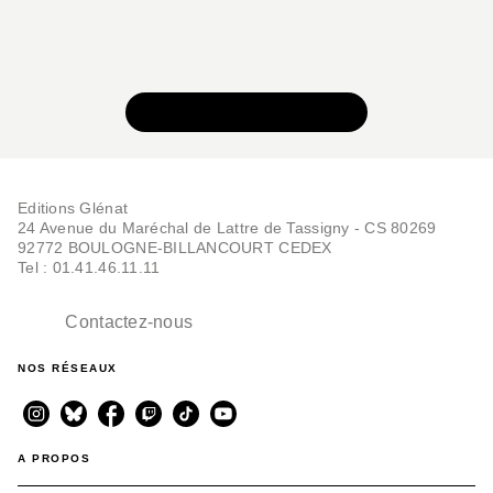
VOIR TOUTE LA SÉRIE
Editions Glénat
24 Avenue du Maréchal de Lattre de Tassigny - CS 80269
92772 BOULOGNE-BILLANCOURT CEDEX
Tel : 01.41.46.11.11
Contactez-nous
NOS RÉSEAUX
A PROPOS