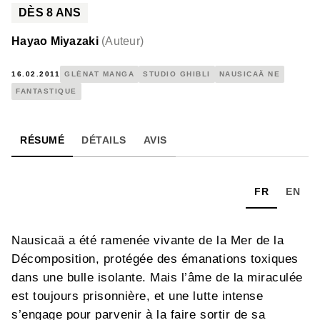
DÈS
8
ANS
Hayao Miyazaki
(
Auteur
)
16.02.2011
GLÉNAT MANGA
STUDIO GHIBLI
NAUSICAÄ NE
FANTASTIQUE
RÉSUMÉ
DÉTAILS
AVIS
FR
EN
Nausicaä a été ramenée vivante de la Mer de la
Décomposition, protégée des émanations toxiques
dans une bulle isolante. Mais l’âme de la miraculée
est toujours prisonnière, et une lutte intense
s’engage pour parvenir à la faire sortir de sa