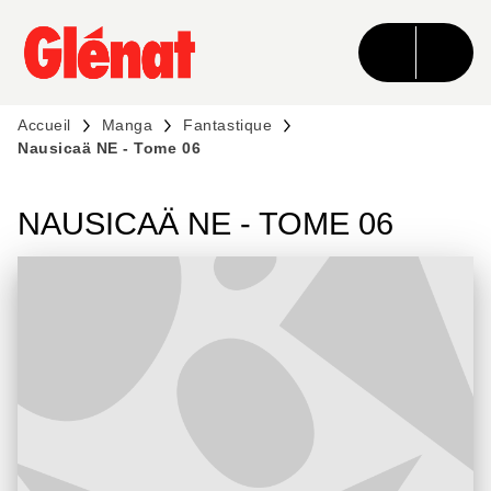
MENU
RECHERCHE
CONTENU
PIED DE PAGE
Accueil
Manga
Fantastique
Nausicaä NE - Tome 06
NAUSICAÄ NE - TOME 06