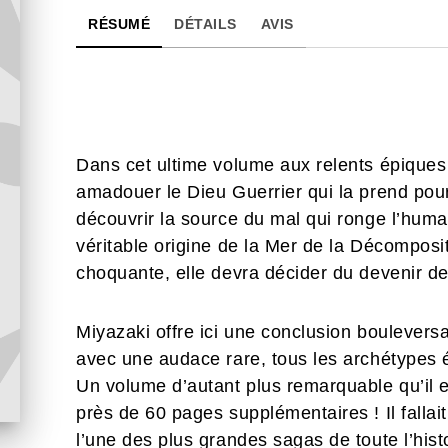
RÉSUMÉ
DÉTAILS
AVIS
Dans cet ultime volume aux relents épiques
amadouer le Dieu Guerrier qui la prend pour
découvrir la source du mal qui ronge l’human
véritable origine de la Mer de la Décomposit
choquante, elle devra décider du devenir d
Miyazaki offre ici une conclusion boulevers
avec une audace rare, tous les archétypes é
Un volume d’autant plus remarquable qu’il es
près de 60 pages supplémentaires ! Il falla
l’une des plus grandes sagas de toute l’hist