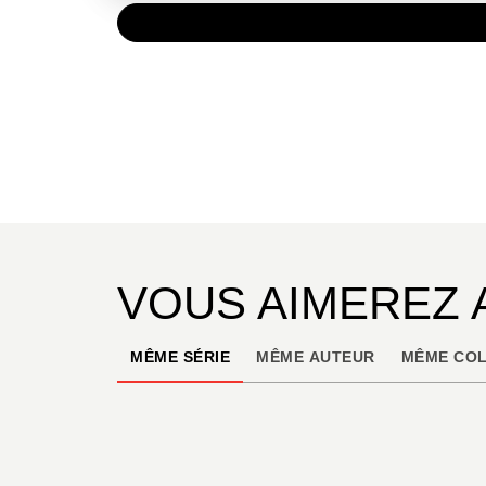
PAPIER
10,95 
VOUS AIMEREZ 
MÊME SÉRIE
MÊME AUTEUR
MÊME COL