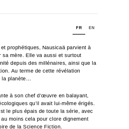
FR
EN
 et prophétiques, Nausicaä parvient à
 sa mère. Elle va aussi et surtout
ité depuis des millénaires, ainsi que la
ion. Au terme de cette révélation
e la planète…
ante à son chef d’œuvre en balayant,
cologiques qu’il avait lui-même érigés.
t le plus épais de toute la série, avec
it au moins cela pour clore dignement
oire de la Science Fiction.