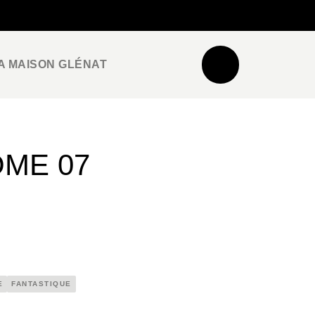
NEWSLETTER
ESPACE PRO / PRESSE
A MAISON GLÉNAT
OME 07
E
FANTASTIQUE