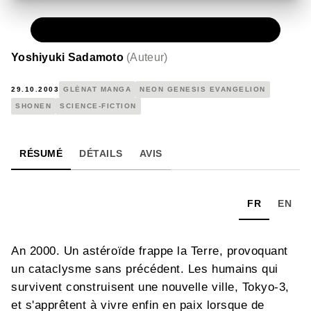
PAPIER
7,20 €
Yoshiyuki Sadamoto
(
Auteur
)
29.10.2003
GLÉNAT MANGA
NEON GENESIS EVANGELION
SHONEN
SCIENCE-FICTION
RÉSUMÉ
DÉTAILS
AVIS
FR
EN
An 2000. Un astéroïde frappe la Terre, provoquant
un cataclysme sans précédent. Les humains qui
survivent construisent une nouvelle ville, Tokyo-3,
et s'apprêtent à vivre enfin en paix lorsque de