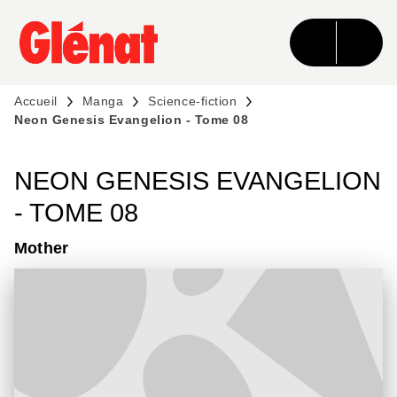
MENU
RECHERCHE
CONTENU
PIED DE PAGE
Accueil
Manga
Science-fiction
Neon Genesis Evangelion - Tome 08
NEON GENESIS EVANGELION
- TOME 08
Mother