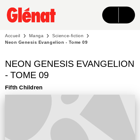
MENU
RECHERCHE
CONTENU
PIED DE PAGE
Accueil
Manga
Science-fiction
Neon Genesis Evangelion - Tome 09
NEON GENESIS EVANGELION
- TOME 09
Fifth Children