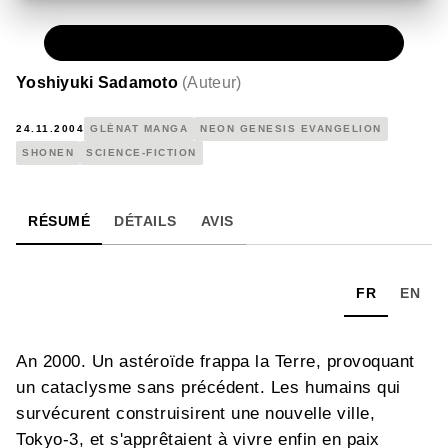
PAPIER
7,20 €
Yoshiyuki Sadamoto
(
Auteur
)
24.11.2004
GLÉNAT MANGA
NEON GENESIS EVANGELION
SHONEN
SCIENCE-FICTION
RÉSUMÉ
DÉTAILS
AVIS
FR
EN
An 2000. Un astéroïde frappa la Terre, provoquant
un cataclysme sans précédent. Les humains qui
survécurent construisirent une nouvelle ville,
Tokyo-3, et s'apprêtaient à vivre enfin en paix