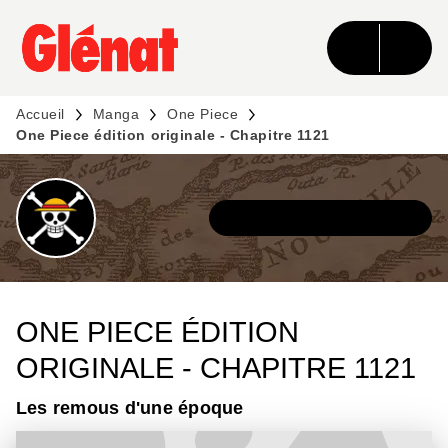
MENU
RECHERCHE
CONTENU
PIED DE PAGE
Accueil
Manga
One Piece
One Piece édition originale - Chapitre 1121
DÉCOUVRIR L'UNIVERS
ONE PIECE ÉDITION
ORIGINALE - CHAPITRE 1121
Les remous d'une époque