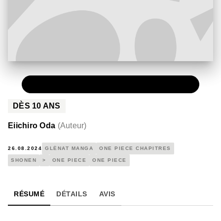
NUMÉRIQUE
0,49 €
DÈS
10
ANS
Eiichiro Oda
(
Auteur
)
26.08.2024
GLÉNAT MANGA
ONE PIECE CHAPITRES
SHONEN
>
ONE PIECE
ONE PIECE
RÉSUMÉ
DÉTAILS
AVIS