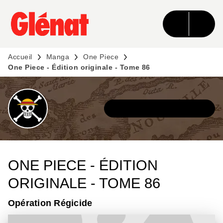
MENU
RECHERCHE
CONTENU
PIED DE PAGE
Accueil
Manga
One Piece
One Piece - Édition originale - Tome 86
DÉCOUVRIR L'UNIVERS
ONE PIECE - ÉDITION
ORIGINALE - TOME 86
Opération Régicide