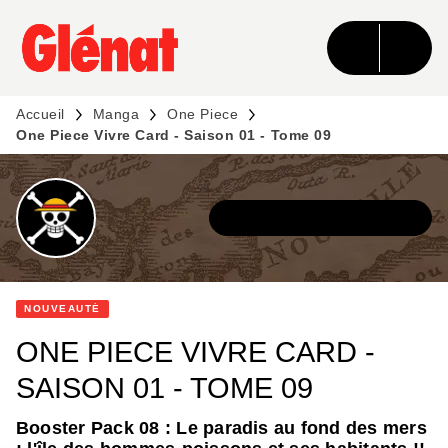
MENU
RECHERCHE
CONTENU
PIED DE PAGE
Accueil
Manga
One Piece
One Piece Vivre Card - Saison 01 - Tome 09
DÉCOUVRIR L'UNIVERS
NOUVEAUTÉ
ONE PIECE VIVRE CARD -
SAISON 01 - TOME 09
Booster Pack 08 : Le paradis au fond des mers