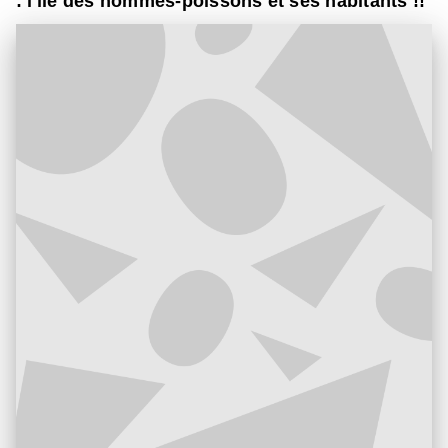
: l'île des hommes-poissons et ses habitants !!