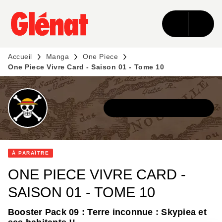
MENU
RECHERCHE
CONTENU
PIED DE PAGE
Accueil
Manga
One Piece
One Piece Vivre Card - Saison 01 - Tome 10
DÉCOUVRIR L'UNIVERS
À PARAÎTRE
ONE PIECE VIVRE CARD -
SAISON 01 - TOME 10
Booster Pack 09 : Terre inconnue : Skypiea et