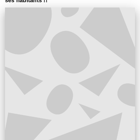
ses habitants !!