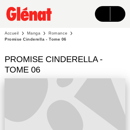
MENU
RECHERCHE
CONTENU
PIED DE PAGE
Accueil
Manga
Romance
Promise Cinderella - Tome 06
PROMISE CINDERELLA -
TOME 06