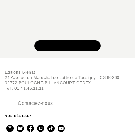
VOIR TOUTE LA SÉRIE
Editions Glénat
24 Avenue du Maréchal de Lattre de Tassigny - CS 80269
92772 BOULOGNE-BILLANCOURT CEDEX
Tel : 01.41.46.11.11
Contactez-nous
NOS RÉSEAUX